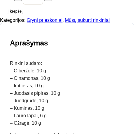
Į krepšelį
Kategorijos:
Gryni prieskoniai
,
Mūsų sukurti rinkiniai
Aprašymas
Rinkinį sudaro:
– Ciberžolė, 10 g
– Cinamonas, 10 g
– Imbieras, 10 g
– Juodasis pipiras, 10 g
– Juodgrūdė, 10 g
– Kuminas, 10 g
– Lauro lapai, 6 g
– Ožragė, 10 g