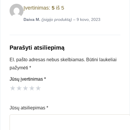
Įvertinimas:
5
iš 5
Daiva M.
(įsigijo produktą)
–
9 kovo, 2023
Parašyti atsiliepimą
El. pašto adresas nebus skelbiamas.
Būtini laukeliai
pažymėti
*
Jūsų įvertinimas
*
★
★
★
★
★
Jūsų atsiliepimas
*