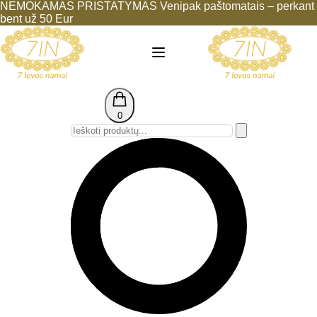
NEMOKAMAS PRISTATYMAS Venipak paštomatais – perkant
bent už 50 Eur
0