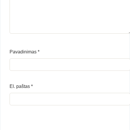
Pavadinimas
*
El. paštas
*