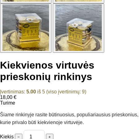
Kiekvienos virtuvės
prieskonių rinkinys
Įvertinimas:
5.00
iš 5 (viso įvertinimų:
9
)
18,00
€
Turime
Šiame rinkinyje rasite būtinuosius, populiariausius prieskonius,
kurie privalo būti kiekvienoje virtuvėje.
Kiekis
−
+