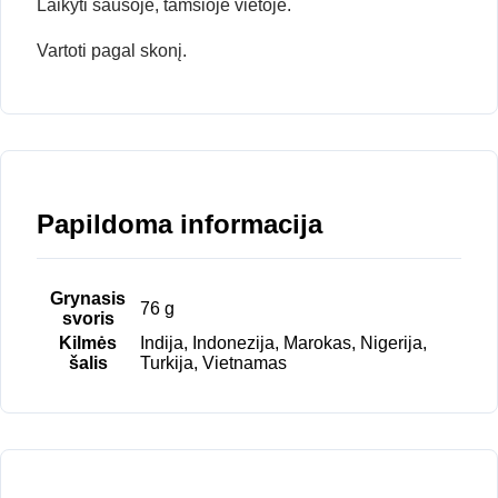
Laikyti sausoje, tamsioje vietoje.
Vartoti pagal skonį.
Papildoma informacija
Grynasis
76 g
svoris
Kilmės
Indija, Indonezija, Marokas, Nigerija,
šalis
Turkija, Vietnamas