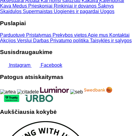
Aksesuarai
Arbata
Kai norisi saldžiau
Kakava
Kalendoriai
Kava
Medus
Prieskoniai
Rinkiniai ir dovanos
Šaknys
Skaidulos
Supermaistas
Uogienės ir pagardai
Uogos
Puslapiai
Parduotuvė
Pristatymas
Prekybos vietos
Apie mus
Kontaktai
Akcijos
Verslui
Darbas
Privatumo politika
Taisyklės ir sąlygos
Susisdraugaukime
Instagram
Facebook
Patogus atsiskaitymas
Aukščiausia kokybė