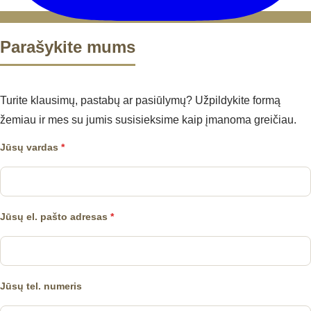
Parašykite mums
Turite klausimų, pastabų ar pasiūlymų? Užpildykite formą
žemiau ir mes su jumis susisieksime kaip įmanoma greičiau.
Jūsų vardas
*
Jūsų el. pašto adresas
*
Jūsų tel. numeris