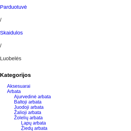
Parduotuvė
/
Skaidulos
/
Luobelės
Kategorijos
Aksesuarai
Arbata
Ajurvedinė arbata
Baltoji arbata
Juodoji arbata
Žalioji arbata
Žolelių arbata
Lapų arbata
Žiedų arbata