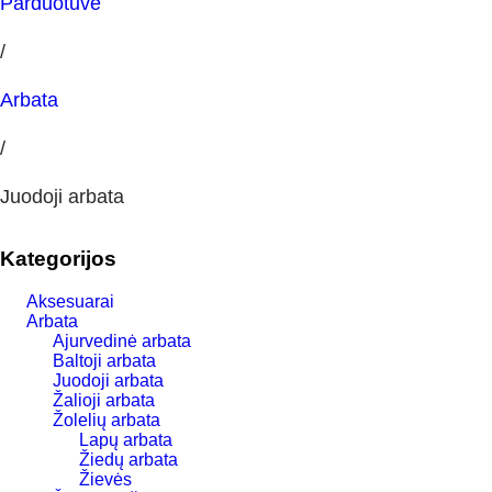
Parduotuvė
/
Arbata
/
Juodoji arbata
Kategorijos
Aksesuarai
Arbata
Ajurvedinė arbata
Baltoji arbata
Juodoji arbata
Žalioji arbata
Žolelių arbata
Lapų arbata
Žiedų arbata
Žievės