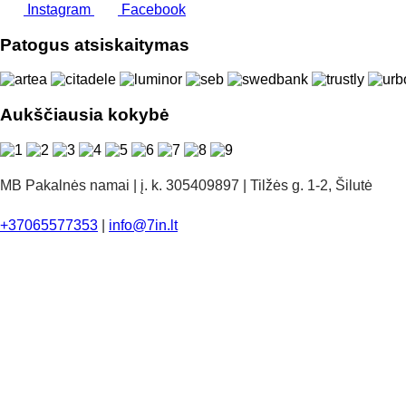
Instagram
Facebook
Patogus atsiskaitymas
Aukščiausia kokybė
MB Pakalnės namai | į. k. 305409897 | Tilžės g. 1-2, Šilutė
+37065577353
|
info@7in.lt