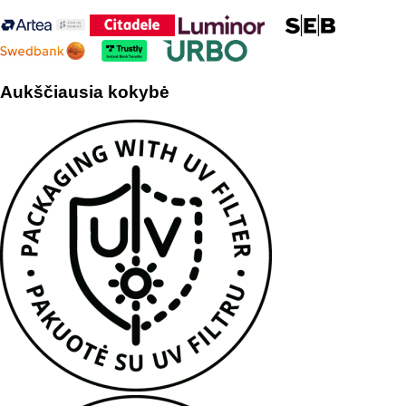
Aukščiausia kokybė