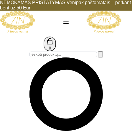
NEMOKAMAS PRISTATYMAS Venipak paštomatais – perkant
bent už 50 Eur
0