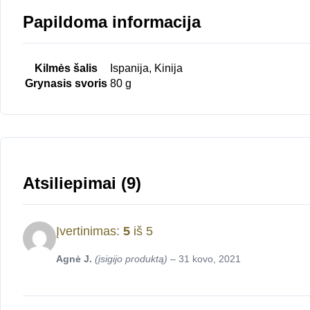
Papildoma informacija
Kilmės šalis
Ispanija, Kinija
Grynasis svoris
80 g
Atsiliepimai (9)
Įvertinimas:
5
iš 5
Agnė J.
(įsigijo produktą)
–
31 kovo, 2021