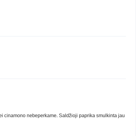
ei cinamono nebeperkame. Saldžioji paprika smulkinta jau