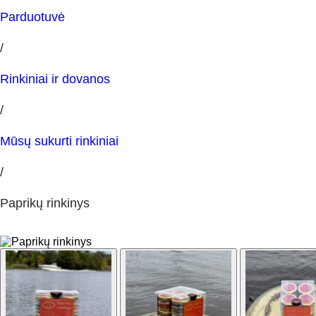
Parduotuvė
/
Rinkiniai ir dovanos
/
Mūsų sukurti rinkiniai
/
Paprikų rinkinys