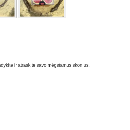
andykite ir atraskite savo mėgstamus skonius.