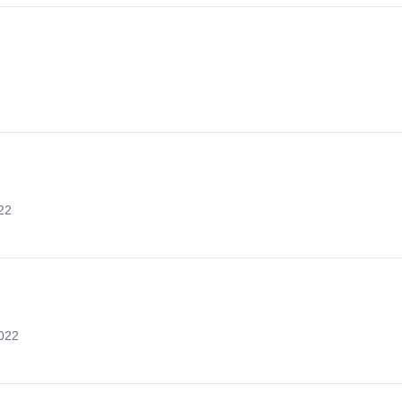
22
2022