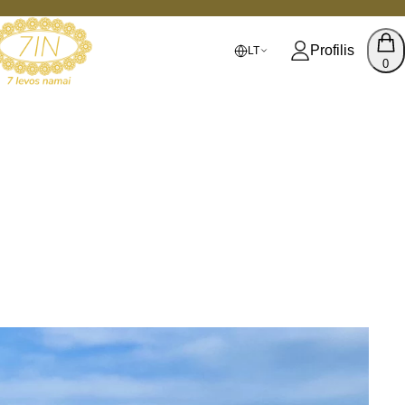
Profilis
LT
0