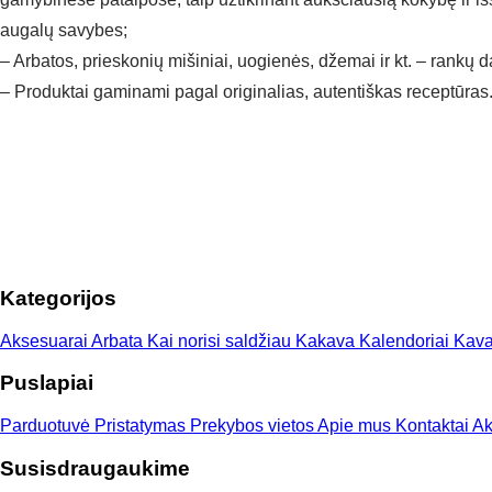
augalų savybes;
– Arbatos, prieskonių mišiniai, uogienės, džemai ir kt. – rankų 
– Produktai gaminami pagal originalias, autentiškas receptūras
Kategorijos
Aksesuarai
Arbata
Kai norisi saldžiau
Kakava
Kalendoriai
Kav
Puslapiai
Parduotuvė
Pristatymas
Prekybos vietos
Apie mus
Kontaktai
Ak
Susisdraugaukime