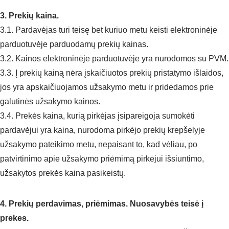
3. Prekių kaina.
3.1. Pardavėjas turi teisę bet kuriuo metu keisti elektroninėje
parduotuvėje parduodamų prekių kainas.
3.2. Kainos elektroninėje parduotuvėje yra nurodomos su PVM.
3.3. Į prekių kainą nėra įskaičiuotos prekių pristatymo išlaidos,
jos yra apskaičiuojamos užsakymo metu ir pridedamos prie
galutinės užsakymo kainos.
3.4. Prekės kaina, kurią pirkėjas įsipareigoja sumokėti
pardavėjui yra kaina, nurodoma pirkėjo prekių krepšelyje
užsakymo pateikimo metu, nepaisant to, kad vėliau, po
patvirtinimo apie užsakymo priėmimą pirkėjui išsiuntimo,
užsakytos prekės kaina pasikeistų.
4. Prekių perdavimas, priėmimas. Nuosavybės teisė į
prekes.