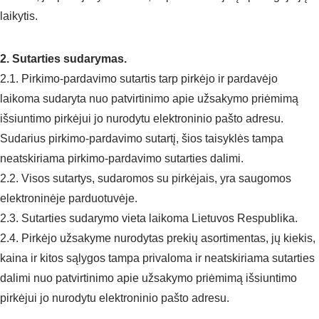
laikytis.
2. Sutarties sudarymas.
2.1. Pirkimo-pardavimo sutartis tarp pirkėjo ir pardavėjo
laikoma sudaryta nuo patvirtinimo apie užsakymo priėmimą
išsiuntimo pirkėjui jo nurodytu elektroninio pašto adresu.
Sudarius pirkimo-pardavimo sutartį, šios taisyklės tampa
neatskiriama pirkimo-pardavimo sutarties dalimi.
2.2. Visos sutartys, sudaromos su pirkėjais, yra saugomos
elektroninėje parduotuvėje.
2.3. Sutarties sudarymo vieta laikoma Lietuvos Respublika.
2.4. Pirkėjo užsakyme nurodytas prekių asortimentas, jų kiekis,
kaina ir kitos sąlygos tampa privaloma ir neatskiriama sutarties
dalimi nuo patvirtinimo apie užsakymo priėmimą išsiuntimo
pirkėjui jo nurodytu elektroninio pašto adresu.