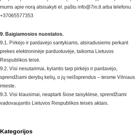
mums apie norą atsisakyti el. paštu info@7in.lt arba telefonu
+37065577353
9. Baigiamosios nuostatos.
9.1. Pirkėjo ir pardavėjo santykiams, atsiradusiems perkant
prekes elektroninėje parduotuvėje, taikoma Lietuvos
Respublikos teisė.
9.2. Visi nesutarimai, kylantis tarp pirkėjo ir pardavėjo,
sprendžiami derybų kelių, o jų neišsprendus – teisme Vilniaus
mieste.
9.3. Visi klausimai, neaptarti šiose taisyklėse, sprendžiami
vadovaujantis Lietuvos Respublikos teisės aktais.
Kategorijos