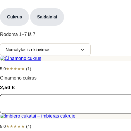
Cukrus
Saldainiai
Rodoma
1–7
iš
7
5,0
★
★
★
★
★
(1)
Cinamono cukrus
2,50
€
5,0
★
★
★
★
★
(4)