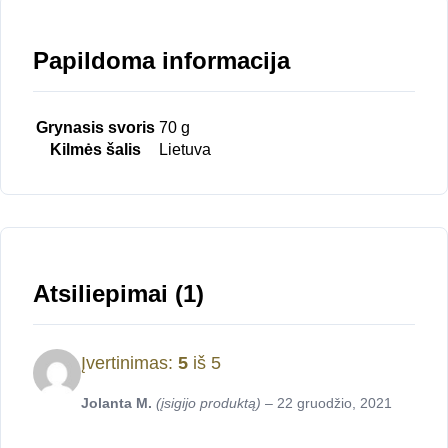
Papildoma informacija
Grynasis svoris
70 g
Kilmės šalis
Lietuva
Atsiliepimai (1)
Įvertinimas:
5
iš 5
Jolanta M.
(įsigijo produktą)
–
22 gruodžio, 2021