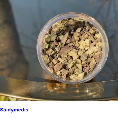
Saldymedis