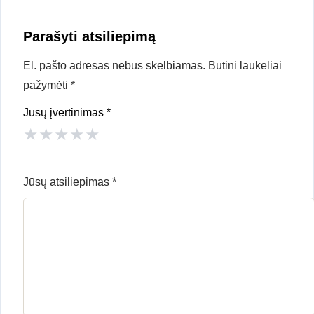
Parašyti atsiliepimą
El. pašto adresas nebus skelbiamas.
Būtini laukeliai
pažymėti
*
Jūsų įvertinimas
*
★
★
★
★
★
Jūsų atsiliepimas
*