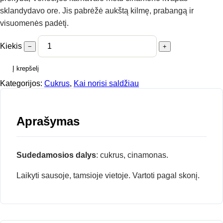
sklandydavo ore. Jis pabrėžė aukštą kilmę, prabangą ir
visuomenės padėtį.
Kiekis
−
+
Į krepšelį
Kategorijos:
Cukrus
,
Kai norisi saldžiau
Aprašymas
Sudedamosios dalys
: cukrus, cinamonas.
Laikyti sausoje, tamsioje vietoje. Vartoti pagal skonį.