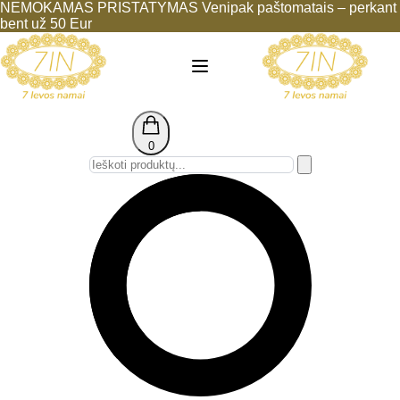
NEMOKAMAS PRISTATYMAS Venipak paštomatais – perkant
bent už 50 Eur
0