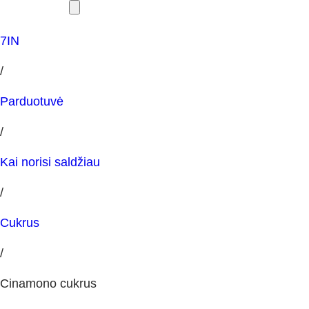
7IN
/
Parduotuvė
/
Kai norisi saldžiau
/
Cukrus
/
Cinamono cukrus