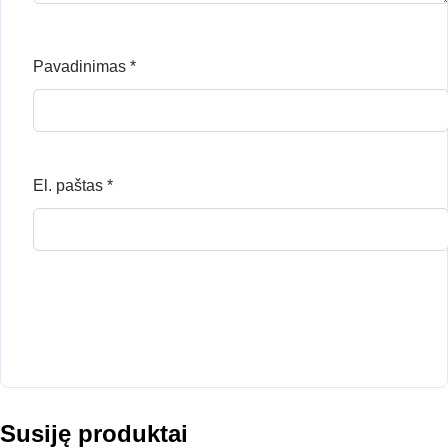
Pavadinimas
*
El. paštas
*
Susiję produktai