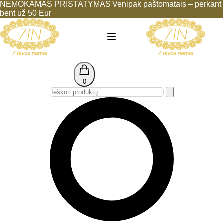
NEMOKAMAS PRISTATYMAS Venipak paštomatais – perkant
bent už 50 Eur
0