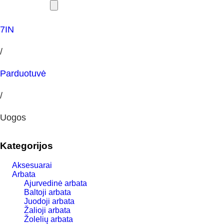
7IN
/
Parduotuvė
/
Uogos
Kategorijos
Aksesuarai
Arbata
Ajurvedinė arbata
Baltoji arbata
Juodoji arbata
Žalioji arbata
Žolelių arbata