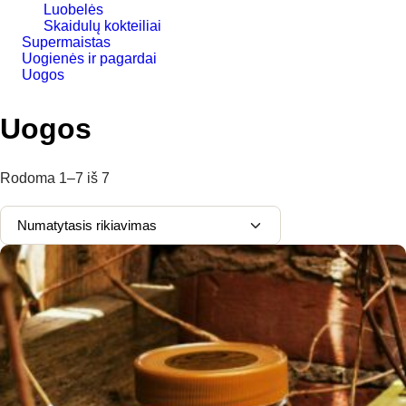
Luobelės
Skaidulų kokteiliai
Supermaistas
Uogienės ir pagardai
Uogos
Uogos
Rodoma
1–7
iš
7