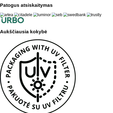
Patogus atsiskaitymas
Aukščiausia kokybė