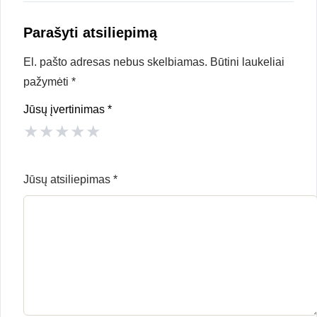
Parašyti atsiliepimą
El. pašto adresas nebus skelbiamas.
Būtini laukeliai
pažymėti
*
Jūsų įvertinimas
*
★
★
★
★
★
Jūsų atsiliepimas
*