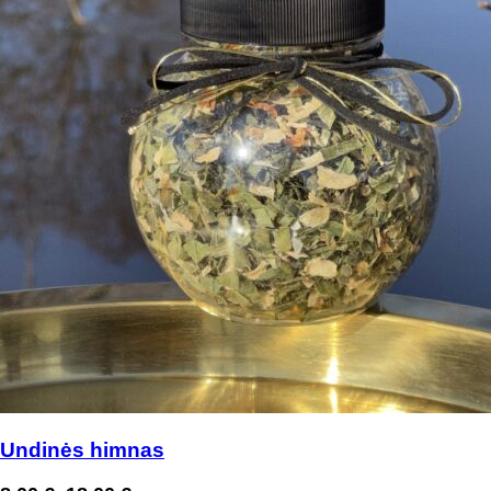
Undinės himnas