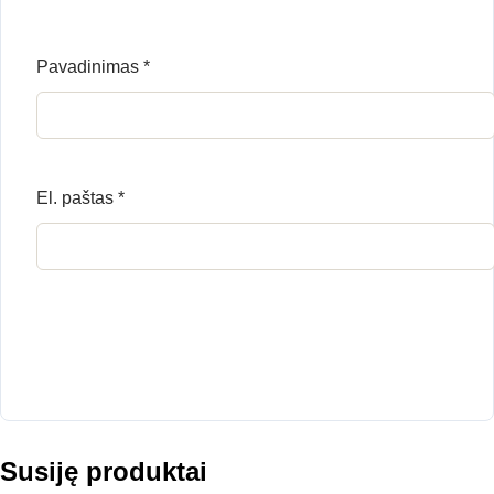
Pavadinimas
*
El. paštas
*
Susiję produktai