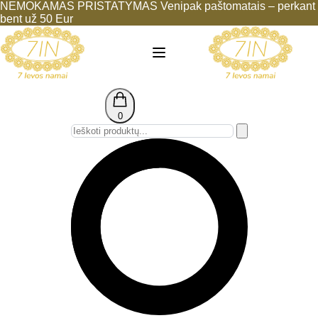
NEMOKAMAS PRISTATYMAS Venipak paštomatais – perkant
bent už 50 Eur
0