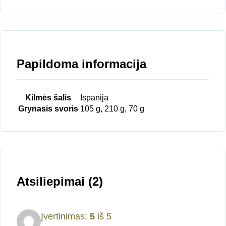
Papildoma informacija
Kilmės šalis
Ispanija
Grynasis svoris
105 g, 210 g, 70 g
Atsiliepimai (2)
Įvertinimas:
5
iš 5