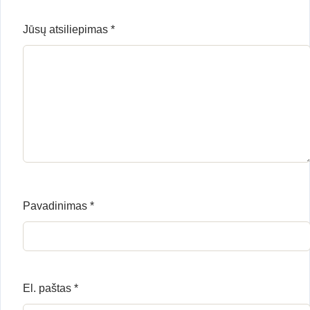
Jūsų atsiliepimas
*
Pavadinimas
*
El. paštas
*