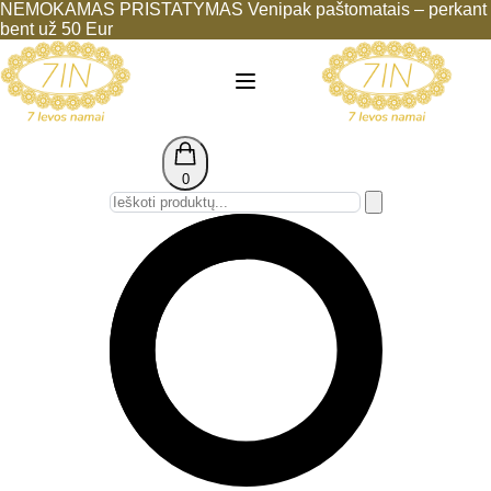
NEMOKAMAS PRISTATYMAS Venipak paštomatais – perkant
bent už 50 Eur
0