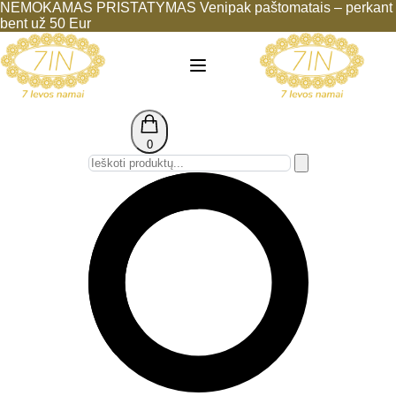
NEMOKAMAS PRISTATYMAS Venipak paštomatais – perkant
bent už 50 Eur
0