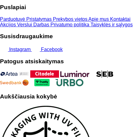
Puslapiai
Parduotuvė
Pristatymas
Prekybos vietos
Apie mus
Kontaktai
Akcijos
Verslui
Darbas
Privatumo politika
Taisyklės ir sąlygos
Susisdraugaukime
Instagram
Facebook
Patogus atsiskaitymas
Aukščiausia kokybė