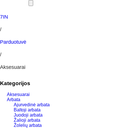
7IN
/
Parduotuvė
/
Aksesuarai
Kategorijos
Aksesuarai
Arbata
Ajurvedinė arbata
Baltoji arbata
Juodoji arbata
Žalioji arbata
Žolelių arbata