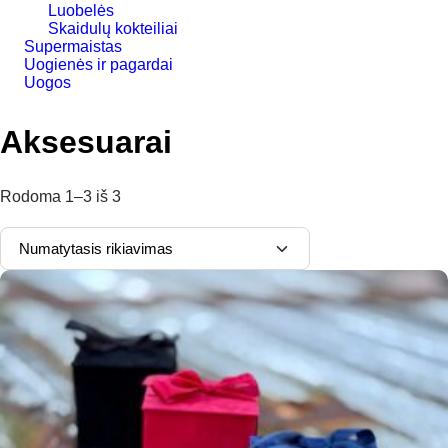
Luobelės
Skaidulų kokteiliai
Supermaistas
Uogienės ir pagardai
Uogos
Aksesuarai
Rodoma
1–3
iš
3