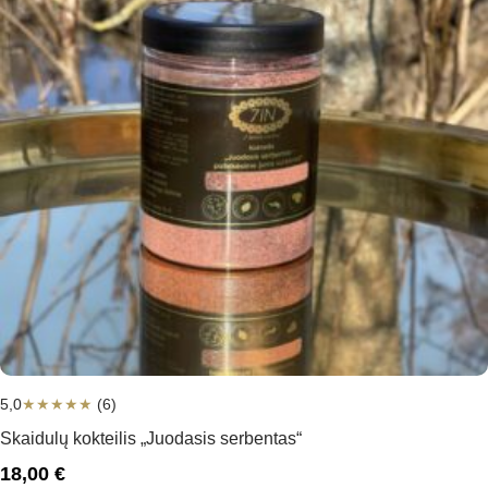
5,0
★
★
★
★
★
(6)
Skaidulų kokteilis „Juodasis serbentas“
18,00
€