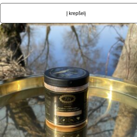
Į krepšelį