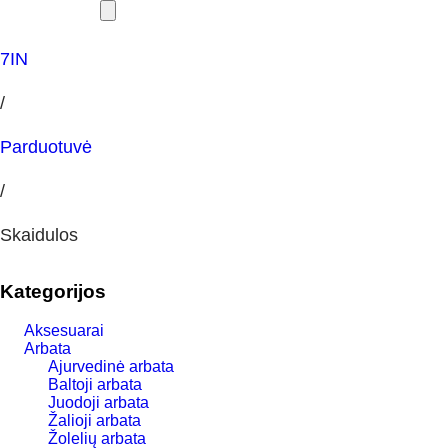
7IN
/
Parduotuvė
/
Skaidulos
Kategorijos
Aksesuarai
Arbata
Ajurvedinė arbata
Baltoji arbata
Juodoji arbata
Žalioji arbata
Žolelių arbata