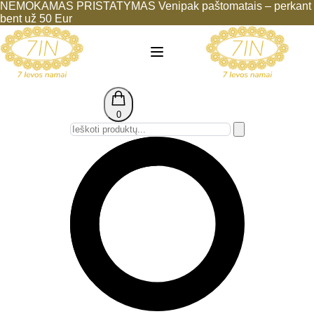
NEMOKAMAS PRISTATYMAS Venipak paštomatais – perkant
bent už 50 Eur
0