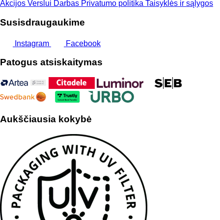
Akcijos
Verslui
Darbas
Privatumo politika
Taisyklės ir sąlygos
Susisdraugaukime
Instagram
Facebook
Patogus atsiskaitymas
Aukščiausia kokybė