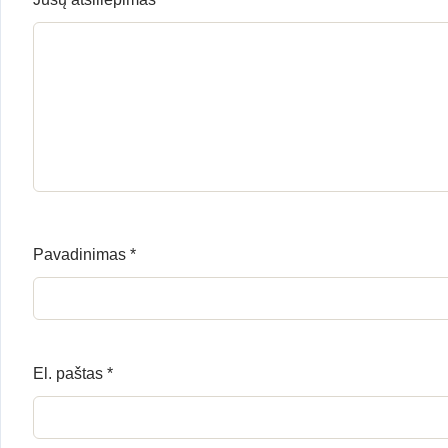
Pavadinimas
*
El. paštas
*