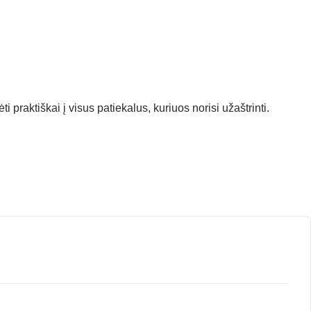
 praktiškai į visus patiekalus, kuriuos norisi užaštrinti.