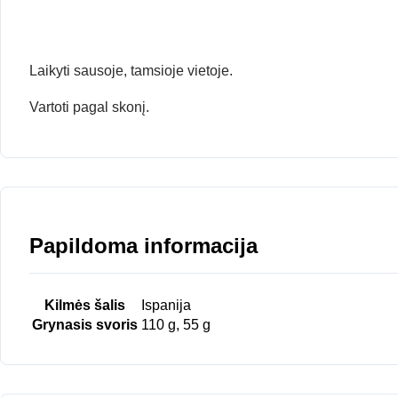
Laikyti sausoje, tamsioje vietoje.
Vartoti pagal skonį.
Papildoma informacija
Kilmės šalis
Ispanija
Grynasis svoris
110 g, 55 g