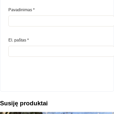
Pavadinimas
*
El. paštas
*
Susiję produktai