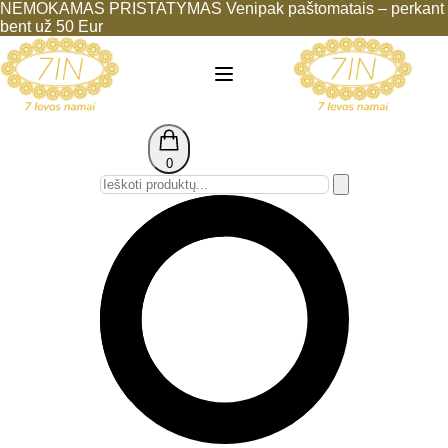
NEMOKAMAS PRISTATYMAS Venipak paštomatais – perkant
bent už 50 Eur
0