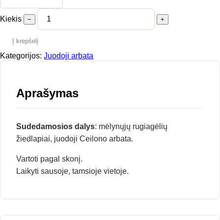
Kiekis
−
+
Į krepšelį
Kategorijos:
Juodoji arbata
Aprašymas
Sudedamosios dalys
: mėlynųjų rugiagėlių
žiedlapiai, juodoji Ceilono arbata.
Vartoti pagal skonį.
Laikyti sausoje, tamsioje vietoje.