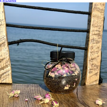
Peržiūrėti