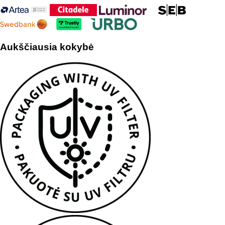
Aukščiausia kokybė