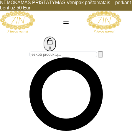
NEMOKAMAS PRISTATYMAS Venipak paštomatais – perkant
bent už 50 Eur
0