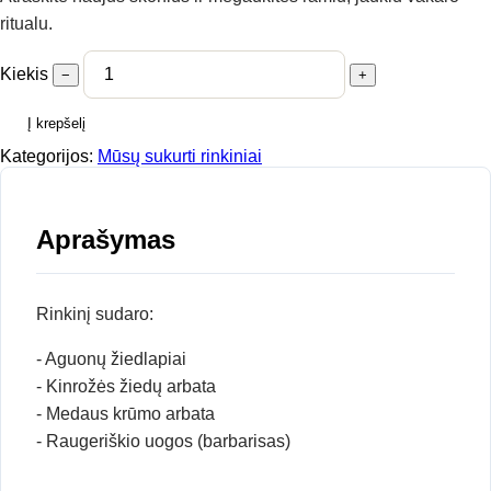
ritualu.
Kiekis
−
+
Į krepšelį
Kategorijos:
Mūsų sukurti rinkiniai
Aprašymas
Rinkinį sudaro:
- Aguonų žiedlapiai
- Kinrožės žiedų arbata
- Medaus krūmo arbata
- Raugeriškio uogos (barbarisas)