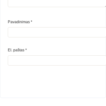
Pavadinimas
*
El. paštas
*