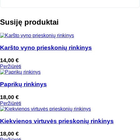
Susiję produktai
Karšto vyno prieskonių rinkinys
14,00
€
Peržiūrėti
Paprikų rinkinys
18,00
€
Peržiūrėti
Kiekvienos virtuvės prieskonių rinkinys
18,00
€
Peržiūrėti