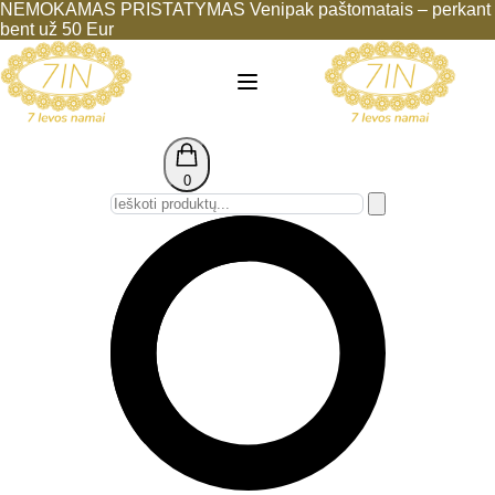
NEMOKAMAS PRISTATYMAS Venipak paštomatais – perkant
bent už 50 Eur
0