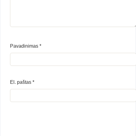
Pavadinimas
*
El. paštas
*