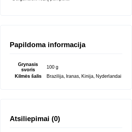
Papildoma informacija
Grynasis
100 g
svoris
Kilmės šalis
Brazilija, Iranas, Kinija, Nyderlandai
Atsiliepimai (0)