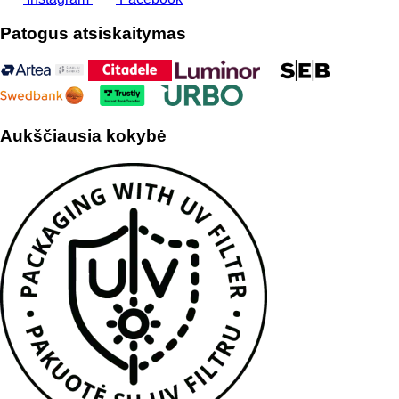
Patogus atsiskaitymas
Aukščiausia kokybė