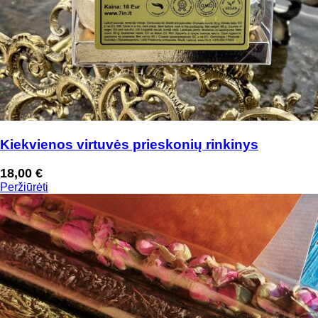
Kiekvienos virtuvės prieskonių rinkinys
18,00
€
Peržiūrėti