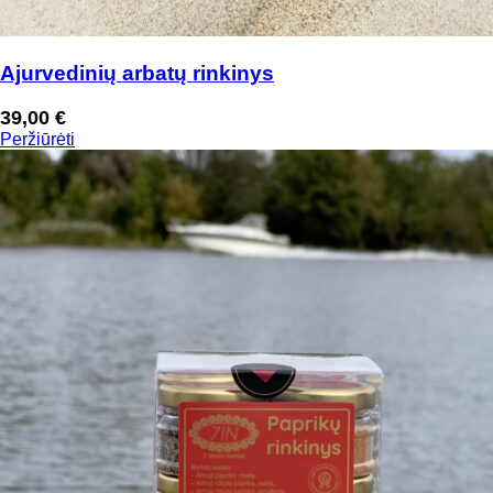
Ajurvedinių arbatų rinkinys
39,00
€
Peržiūrėti