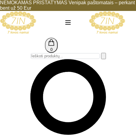
NEMOKAMAS PRISTATYMAS Venipak paštomatais – perkant
bent už 50 Eur
0