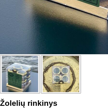
Žolelių rinkinys