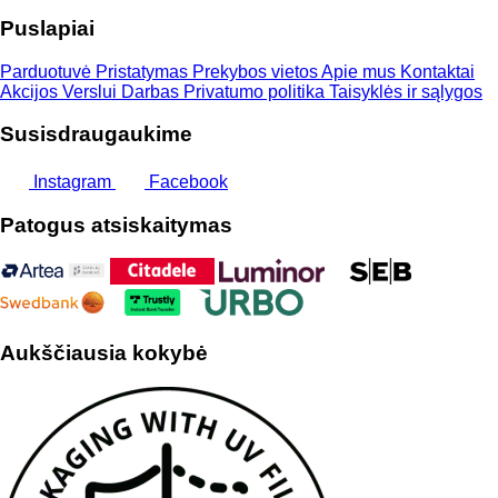
Puslapiai
Parduotuvė
Pristatymas
Prekybos vietos
Apie mus
Kontaktai
Akcijos
Verslui
Darbas
Privatumo politika
Taisyklės ir sąlygos
Susisdraugaukime
Instagram
Facebook
Patogus atsiskaitymas
Aukščiausia kokybė