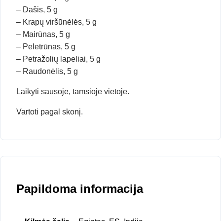
– Dašis, 5 g
– Krapų viršūnėlės, 5 g
– Mairūnas, 5 g
– Peletrūnas, 5 g
– Petražolių lapeliai, 5 g
– Raudonėlis, 5 g
Laikyti sausoje, tamsioje vietoje.
Vartoti pagal skonį.
Papildoma informacija