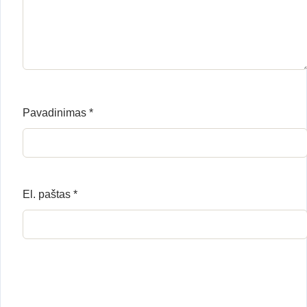
Pavadinimas
*
El. paštas
*