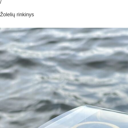
/
Žolelių rinkinys