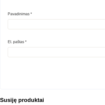
Pavadinimas
*
El. paštas
*
Susiję produktai