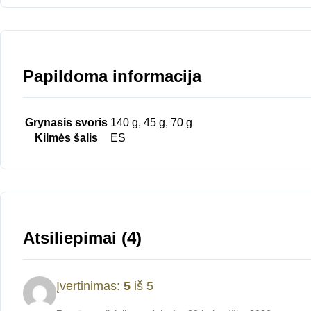
Papildoma informacija
Grynasis svoris
140 g, 45 g, 70 g
Kilmės šalis
ES
Atsiliepimai (4)
Įvertinimas:
5
iš 5