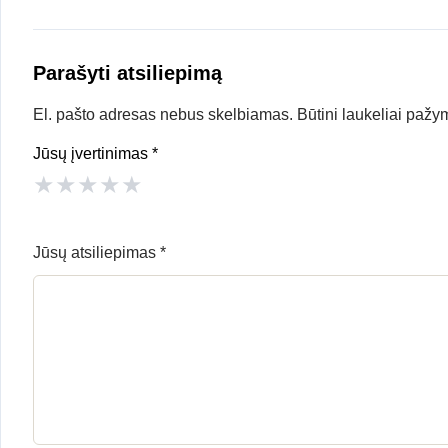
Parašyti atsiliepimą
El. pašto adresas nebus skelbiamas.
Būtini laukeliai pažy
Jūsų įvertinimas
*
★
★
★
★
★
Jūsų atsiliepimas
*