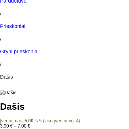
Parduotuvė
/
Prieskoniai
/
Gryni prieskoniai
/
Dašis
Dašis
Įvertinimas:
5.00
iš 5 (viso įvertinimų:
4
)
Price
3,00
€
–
7,00
€