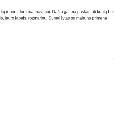
gurkų ir pomidorų marinavimui. Dašiu galima paskaninti keptą bei
kais, lauro lapais, rozmarinu. Sumaišytas su mairūnu primena