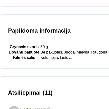
Papildoma informacija
Grynasis svoris
80 g
Dovanų pakuotė
Be pakuotės, Juoda, Mėlyna, Raudona
Kilmės šalis
Kolumbija, Lietuva
Atsiliepimai (11)