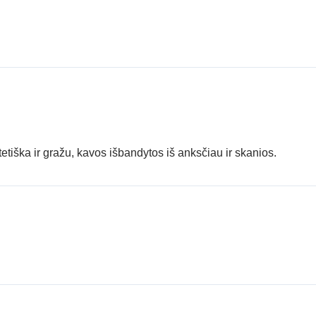
tetiška ir gražu, kavos išbandytos iš anksčiau ir skanios.