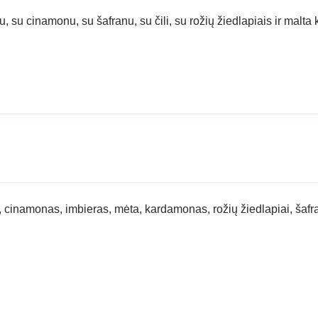
 su cinamonu, su šafranu, su čili, su rožių žiedlapiais ir malta 
a, cinamonas, imbieras, mėta, kardamonas, rožių žiedlapiai, šafr