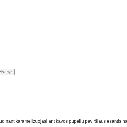
 Skrudinant karamelizuojasi ant kavos pupelių paviršiaus esantis 