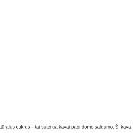
natūralus cukrus – tai suteikia kavai papildomo saldumo. Ši kava