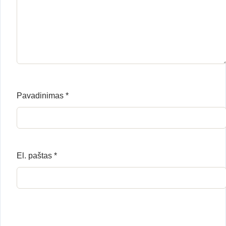
Pavadinimas
*
El. paštas
*