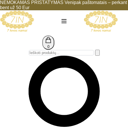
NEMOKAMAS PRISTATYMAS Venipak paštomatais – perkant
bent už 50 Eur
0