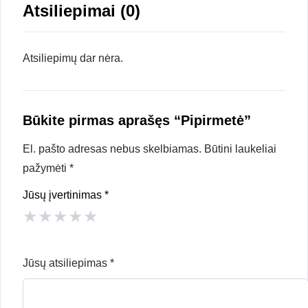
Atsiliepimai (0)
Atsiliepimų dar nėra.
Būkite pirmas aprašęs “Pipirmetė”
El. pašto adresas nebus skelbiamas.
Būtini laukeliai
pažymėti
*
Jūsų įvertinimas
*
★
★
★
★
★
Jūsų atsiliepimas
*