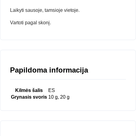
Laikyti sausoje, tamsioje vietoje.
Vartoti pagal skonį.
Papildoma informacija
Kilmės šalis
ES
Grynasis svoris
10 g, 20 g