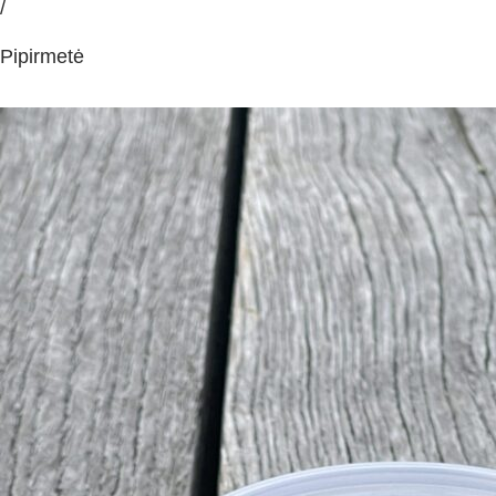
/
Pipirmetė