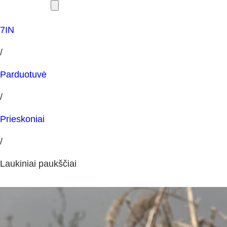
7IN
/
Parduotuvė
/
Prieskoniai
/
Laukiniai paukščiai