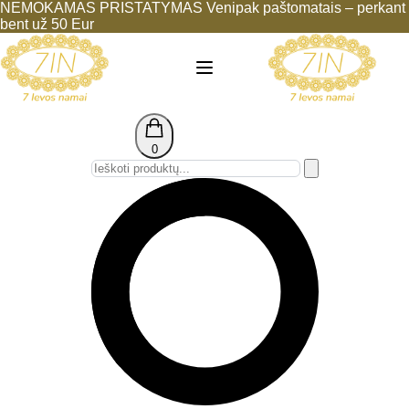
NEMOKAMAS PRISTATYMAS Venipak paštomatais – perkant
bent už 50 Eur
0