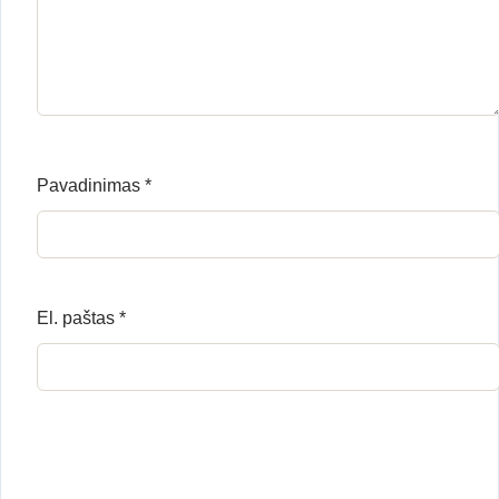
Pavadinimas
*
El. paštas
*