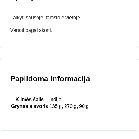
Laikyti sausoje, tamsioje vietoje.
Vartoti pagal skonį.
Papildoma informacija
Kilmės šalis
Indija
Grynasis svoris
135 g, 270 g, 90 g