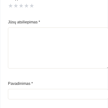
★
★
★
★
★
Jūsų atsiliepimas
*
Pavadinimas
*