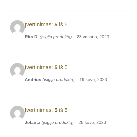
Įvertinimas:
5
iš 5
Rita D.
(įsigijo produktą)
–
23 vasario, 2023
Įvertinimas:
5
iš 5
Andrius
(įsigijo produktą)
–
19 kovo, 2023
Įvertinimas:
5
iš 5
Jolanta
(įsigijo produktą)
–
25 kovo, 2023