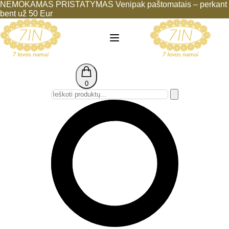
NEMOKAMAS PRISTATYMAS Venipak paštomatais – perkant
bent už 50 Eur
0