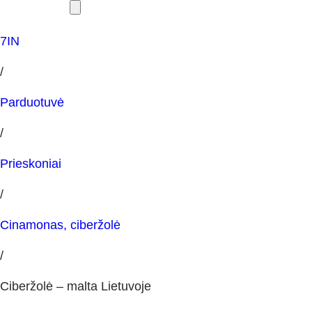
7IN
/
Parduotuvė
/
Prieskoniai
/
Cinamonas, ciberžolė
/
Ciberžolė – malta Lietuvoje