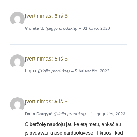
Įvertinimas:
5
iš 5
Violeta S.
(įsigijo produktą)
–
31 kovo, 2023
Įvertinimas:
5
iš 5
Ligita
(įsigijo produktą)
–
5 balandžio, 2023
Įvertinimas:
5
iš 5
Dalia Dargytė
(įsigijo produktą)
–
11 gegužės, 2023
Ciberžolę naudoju jau keletą metų, anksčiau
įsigydavau kitose parduotuvėse. Tikiuosi, kad