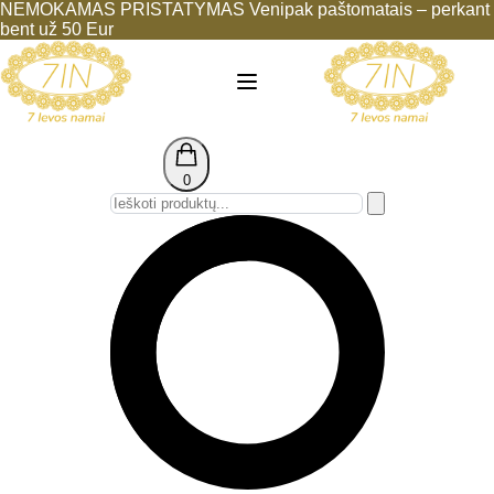
NEMOKAMAS PRISTATYMAS Venipak paštomatais – perkant
bent už 50 Eur
0