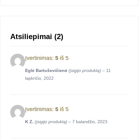
Atsiliepimai (2)
Įvertinimas:
5
iš 5
Eglė Bartuševičienė
(įsigijo produktą)
–
11
lapkričio, 2022
Įvertinimas:
5
iš 5
K Z.
(įsigijo produktą)
–
7 balandžio, 2023