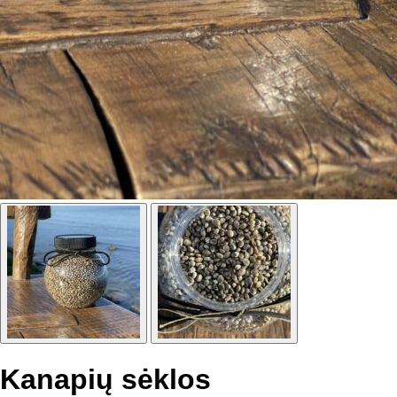
Kanapių sėklos