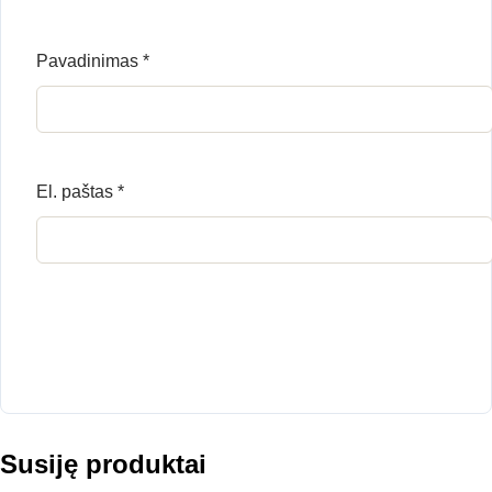
Pavadinimas
*
El. paštas
*
Susiję produktai