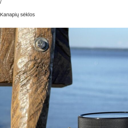
/
Kanapių sėklos