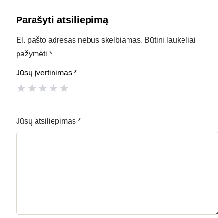
Parašyti atsiliepimą
El. pašto adresas nebus skelbiamas.
Būtini laukeliai
pažymėti
*
Jūsų įvertinimas
*
★
★
★
★
★
Jūsų atsiliepimas
*