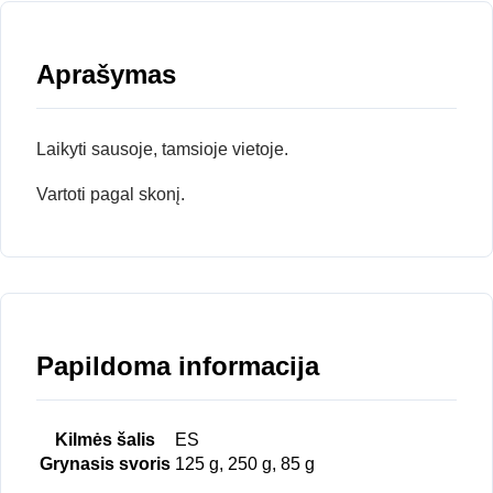
Aprašymas
Laikyti sausoje, tamsioje vietoje.
Vartoti pagal skonį.
Papildoma informacija
Kilmės šalis
ES
Grynasis svoris
125 g, 250 g, 85 g