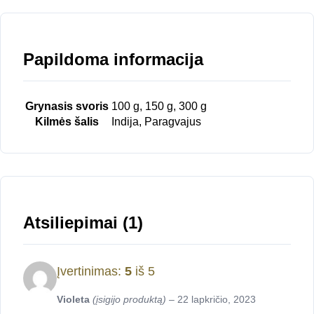
Papildoma informacija
Grynasis svoris
100 g, 150 g, 300 g
Kilmės šalis
Indija, Paragvajus
Atsiliepimai (1)
Įvertinimas:
5
iš 5
Violeta
(įsigijo produktą)
–
22 lapkričio, 2023