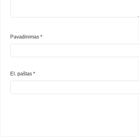
Pavadinimas
*
El. paštas
*