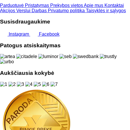
Parduotuvė
Pristatymas
Prekybos vietos
Apie mus
Kontaktai
Akcijos
Verslui
Darbas
Privatumo politika
Taisyklės ir sąlygos
Susisdraugaukime
Instagram
Facebook
Patogus atsiskaitymas
Aukščiausia kokybė