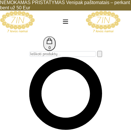
NEMOKAMAS PRISTATYMAS Venipak paštomatais – perkant
bent už 50 Eur
0