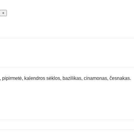
+
is, pipirmetė, kalendros sėklos, bazilikas, cinamonas, česnakas.