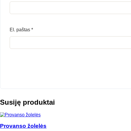
El. paštas
*
Susiję produktai
Provanso žolelės