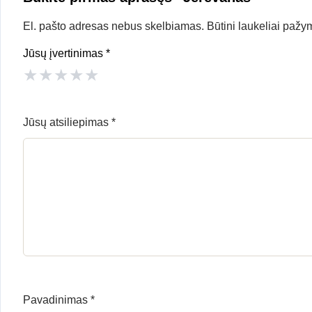
El. pašto adresas nebus skelbiamas.
Būtini laukeliai pažy
Jūsų įvertinimas
*
★
★
★
★
★
Jūsų atsiliepimas
*
Pavadinimas
*