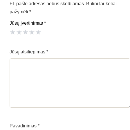
El. pašto adresas nebus skelbiamas.
Būtini laukeliai
pažymėti
*
Jūsų įvertinimas
*
★
★
★
★
★
Jūsų atsiliepimas
*
Pavadinimas
*