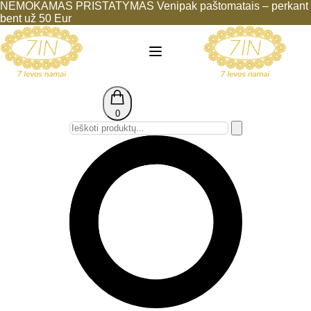
NEMOKAMAS PRISTATYMAS Venipak paštomatais – perkant
bent už 50 Eur
0