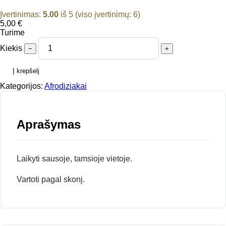
Įvertinimas:
5.00
iš 5 (viso įvertinimų:
6
)
5,00
€
Turime
Kiekis
−
+
Į krepšelį
Kategorijos:
Afrodiziakai
Aprašymas
Laikyti sausoje, tamsioje vietoje.
Vartoti pagal skonį.