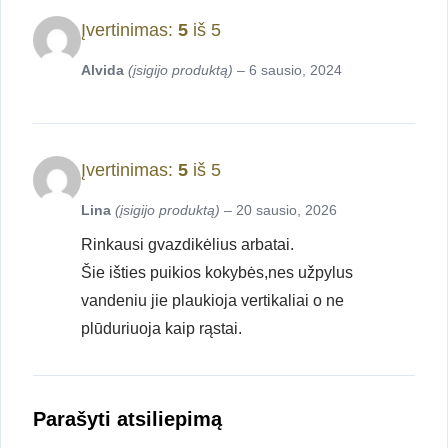
Įvertinimas:
5
iš 5
Alvida
(įsigijo produktą)
–
6 sausio, 2024
Įvertinimas:
5
iš 5
Lina
(įsigijo produktą)
–
20 sausio, 2026
Rinkausi gvazdikėlius arbatai.
Šie išties puikios kokybės,nes užpylus
vandeniu jie plaukioja vertikaliai o ne
plūduriuoja kaip rąstai.
Parašyti atsiliepimą