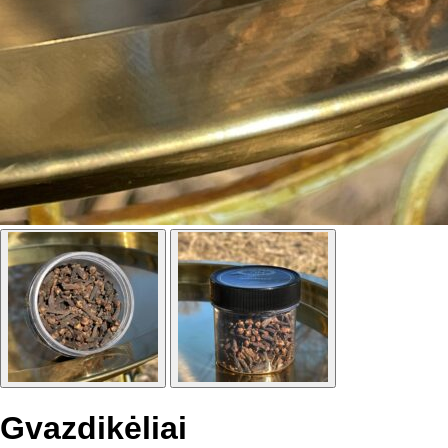
Gvazdikėliai