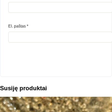
El. paštas
*
Susiję produktai