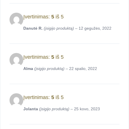
Įvertinimas:
5
iš 5
Danutė R.
(įsigijo produktą)
–
12 gegužės, 2022
Įvertinimas:
5
iš 5
Alma
(įsigijo produktą)
–
22 spalio, 2022
Įvertinimas:
5
iš 5
Jolanta
(įsigijo produktą)
–
25 kovo, 2023