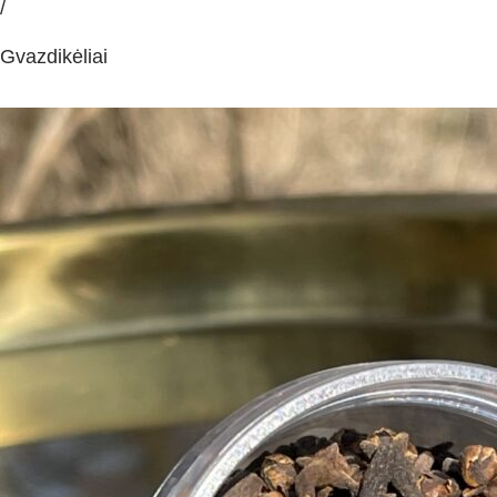
/
Gvazdikėliai