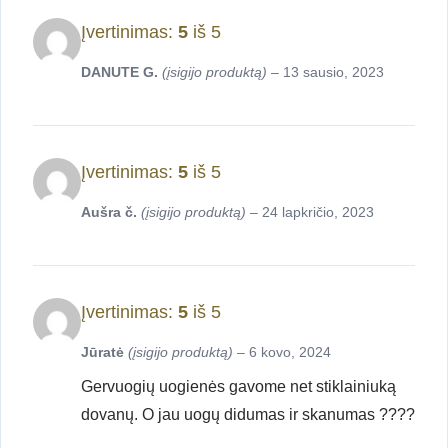
Įvertinimas:
5
iš 5
DANUTE G.
(įsigijo produktą)
–
13 sausio, 2023
Įvertinimas:
5
iš 5
Aušra č.
(įsigijo produktą)
–
24 lapkričio, 2023
Įvertinimas:
5
iš 5
Jūratė
(įsigijo produktą)
–
6 kovo, 2024
Gervuogių uogienės gavome net stiklainiuką
dovanų. O jau uogų didumas ir skanumas ????