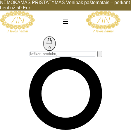
NEMOKAMAS PRISTATYMAS Venipak paštomatais – perkant
bent už 50 Eur
0