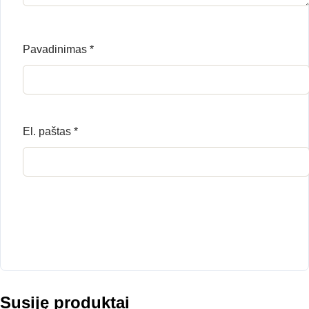
Pavadinimas
*
El. paštas
*
Susiję produktai