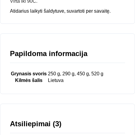
Virta iki 90C.
Atidarius laikyti šaldytuve, suvartoti per savaitę.
Papildoma informacija
Grynasis svoris
250 g, 290 g, 450 g, 520 g
Kilmės šalis
Lietuva
Atsiliepimai (3)