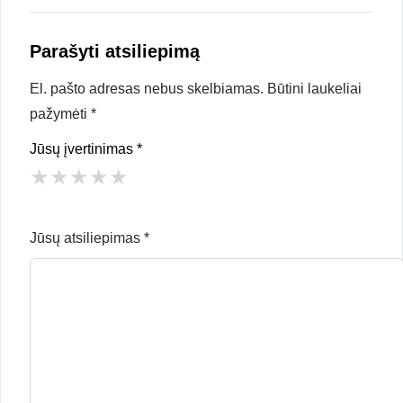
Parašyti atsiliepimą
El. pašto adresas nebus skelbiamas.
Būtini laukeliai
pažymėti
*
Jūsų įvertinimas
*
★
★
★
★
★
Jūsų atsiliepimas
*