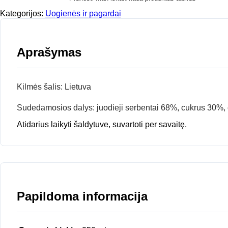
Kategorijos:
Uogienės ir pagardai
Aprašymas
Kilmės šalis: Lietuva
Sudedamosios dalys: juodieji serbentai 68%, cukrus 30%, č
Atidarius laikyti šaldytuve, suvartoti per savaitę.
Papildoma informacija