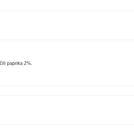
ili paprika 2%.