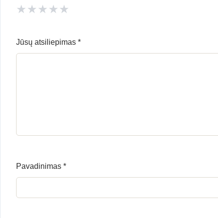
★
★
★
★
★
Jūsų atsiliepimas
*
Pavadinimas
*