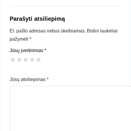
Parašyti atsiliepimą
El. pašto adresas nebus skelbiamas.
Būtini laukeliai
pažymėti
*
Jūsų įvertinimas
*
★
★
★
★
★
Jūsų atsiliepimas
*