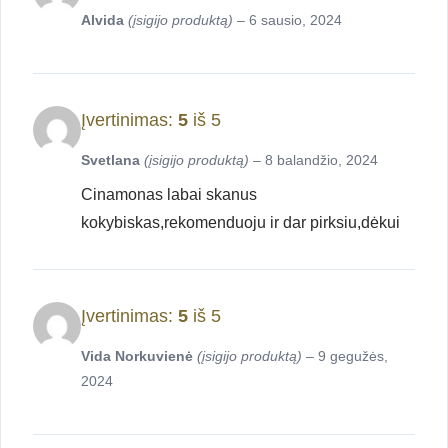
Alvida
(įsigijo produktą)
–
6 sausio, 2024
Įvertinimas:
5
iš 5
Svetlana
(įsigijo produktą)
–
8 balandžio, 2024
Cinamonas labai skanus
kokybiskas,rekomenduoju ir dar pirksiu,dėkui
Įvertinimas:
5
iš 5
Vida Norkuvienė
(įsigijo produktą)
–
9 gegužės,
2024