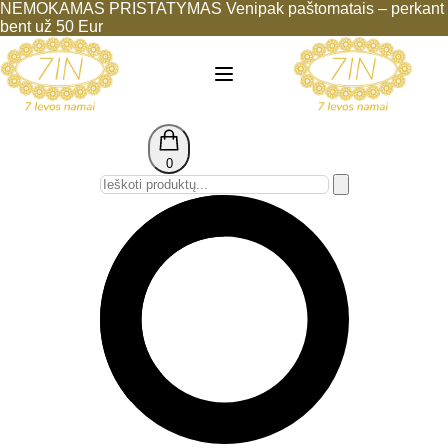
NEMOKAMAS PRISTATYMAS Venipak paštomatais – perkant
bent už 50 Eur
0