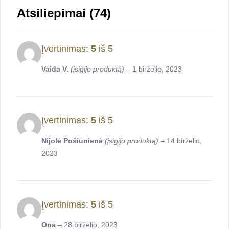
Atsiliepimai (74)
Įvertinimas:
5
iš 5
Vaida V.
(įsigijo produktą)
–
1 birželio, 2023
Įvertinimas:
5
iš 5
Nijolė Pošiūnienė
(įsigijo produktą)
–
14 birželio,
2023
Įvertinimas:
5
iš 5
Ona
–
28 birželio, 2023