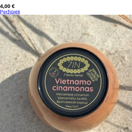
4,00
€
Peržiūrėti