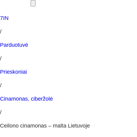
7IN
/
Parduotuvė
/
Prieskoniai
/
Cinamonas, ciberžolė
/
Ceilono cinamonas – malta Lietuvoje