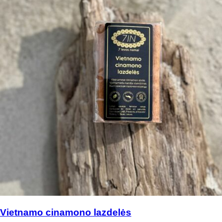
Vietnamo cinamono lazdelės