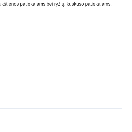
ukštienos patiekalams bei ryžių, kuskuso patiekalams.