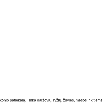
konio patiekalą. Tinka daržovių, ryžių, žuvies, mėsos ir kitiems