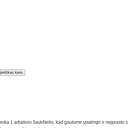
akanka 1 arbatinio šaukštelio, kad gautume ypatingo ir neįprasto s