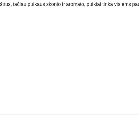
us, tačiau puikaus skonio ir aromato, puikiai tinka visiems pa