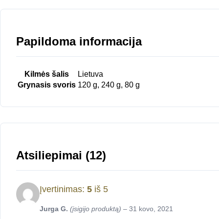
Papildoma informacija
Kilmės šalis
Lietuva
Grynasis svoris
120 g, 240 g, 80 g
Atsiliepimai (12)
Įvertinimas:
5
iš 5
Jurga G.
(įsigijo produktą)
–
31 kovo, 2021