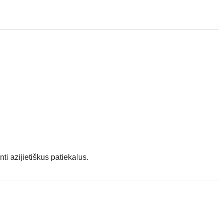
i azijietiškus patiekalus.