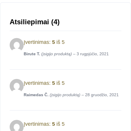
Atsiliepimai (4)
Įvertinimas:
5
iš 5
Birute T.
(įsigijo produktą)
–
3 rugpjūčio, 2021
Įvertinimas:
5
iš 5
Raimedas Č.
(įsigijo produktą)
–
28 gruodžio, 2021
Įvertinimas:
5
iš 5