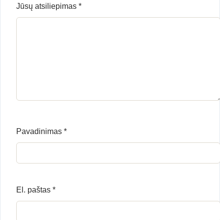
Jūsų atsiliepimas
*
Pavadinimas
*
El. paštas
*