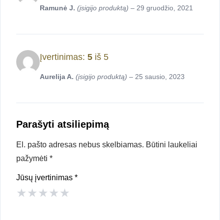
Ramunė J.
(įsigijo produktą)
–
29 gruodžio, 2021
Įvertinimas:
5
iš 5
Aurelija A.
(įsigijo produktą)
–
25 sausio, 2023
Parašyti atsiliepimą
El. pašto adresas nebus skelbiamas.
Būtini laukeliai
pažymėti
*
Jūsų įvertinimas
*
★
★
★
★
★