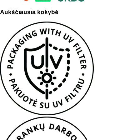
Aukščiausia kokybė