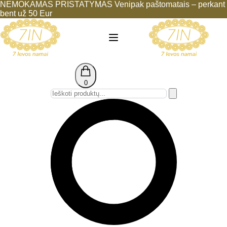
NEMOKAMAS PRISTATYMAS Venipak paštomatais – perkant
bent už 50 Eur
0