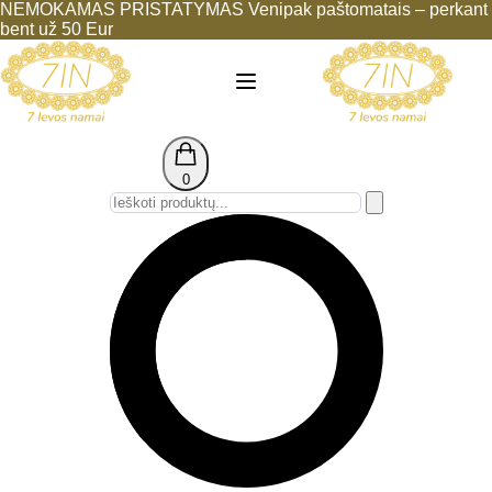
NEMOKAMAS PRISTATYMAS Venipak paštomatais – perkant
bent už 50 Eur
0