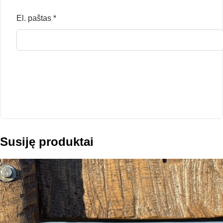
El. paštas
*
Susiję produktai