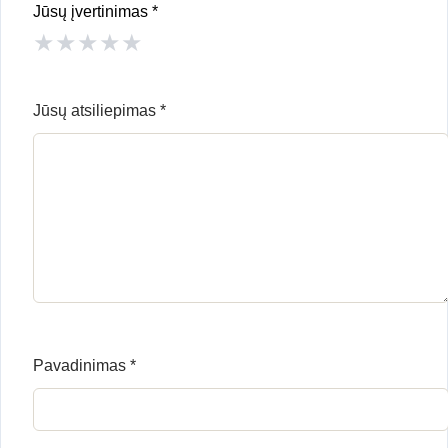
Jūsų įvertinimas
*
★
★
★
★
★
Jūsų atsiliepimas
*
Pavadinimas
*