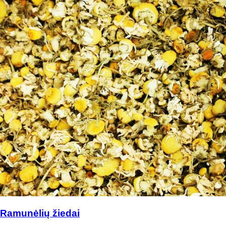
Ramunėlių žiedai