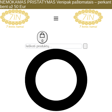
NEMOKAMAS PRISTATYMAS Venipak paštomatais – perkant
bent už 50 Eur
0