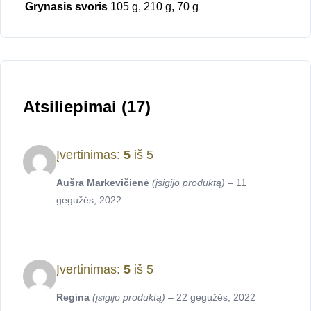
Grynasis svoris
105 g, 210 g, 70 g
Atsiliepimai (17)
Įvertinimas:
5
iš 5
Aušra Markevičienė
(įsigijo produktą)
–
11
gegužės, 2022
Įvertinimas:
5
iš 5
Regina
(įsigijo produktą)
–
22 gegužės, 2022