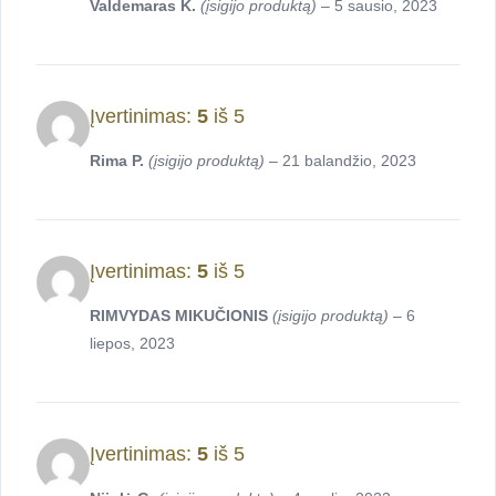
Valdemaras K.
(įsigijo produktą)
–
5 sausio, 2023
Įvertinimas:
5
iš 5
Rima P.
(įsigijo produktą)
–
21 balandžio, 2023
Įvertinimas:
5
iš 5
RIMVYDAS MIKUČIONIS
(įsigijo produktą)
–
6
liepos, 2023
Įvertinimas:
5
iš 5