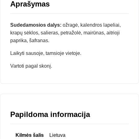
Aprašymas
Sudedamosios dalys:
ožragė, kalendros lapeliai,
krapų sėklos, salieras, petražolė, mairūnas, aitrioji
paprika, šafranas.
Laikyti sausoje, tamsioje vietoje.
Vartoti pagal skonį.
Papildoma informacija
Kilmės šalis
Lietuva