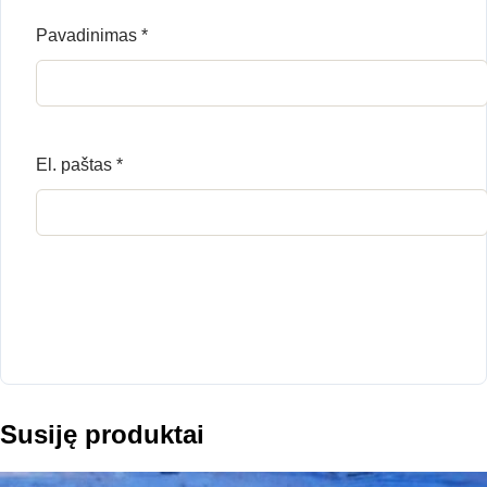
Pavadinimas
*
El. paštas
*
Susiję produktai