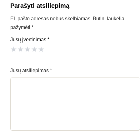
Parašyti atsiliepimą
El. pašto adresas nebus skelbiamas.
Būtini laukeliai
pažymėti
*
Jūsų įvertinimas
*
★
★
★
★
★
Jūsų atsiliepimas
*