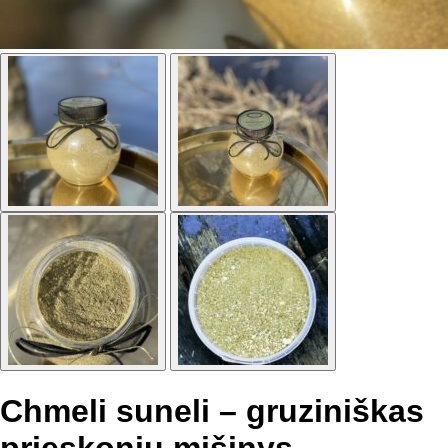
Chmeli suneli – gruziniškas
prieskonių mišinys