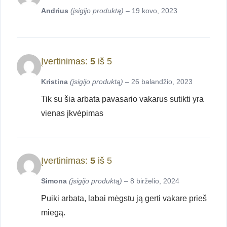
Andrius
(įsigijo produktą)
–
19 kovo, 2023
Įvertinimas:
5
iš 5
Kristina
(įsigijo produktą)
–
26 balandžio, 2023
Tik su šia arbata pavasario vakarus sutikti yra
vienas įkvėpimas
Įvertinimas:
5
iš 5
Simona
(įsigijo produktą)
–
8 birželio, 2024
Puiki arbata, labai mėgstu ją gerti vakare prieš
miegą.