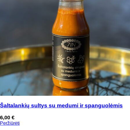
Šaltalankių sultys su medumi ir spanguolėmis
6,00
€
Peržiūrėti