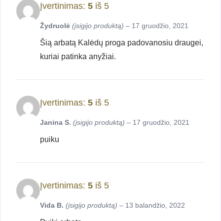
Įvertinimas:
5
iš 5
Žydruolė
(įsigijo produktą)
–
17 gruodžio, 2021
Šią arbatą Kalėdų proga padovanosiu draugei,
kuriai patinka anyžiai.
Įvertinimas:
5
iš 5
Janina S.
(įsigijo produktą)
–
17 gruodžio, 2021
puiku
Įvertinimas:
5
iš 5
Vida B.
(įsigijo produktą)
–
13 balandžio, 2022