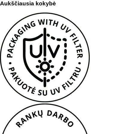
Aukščiausia kokybė