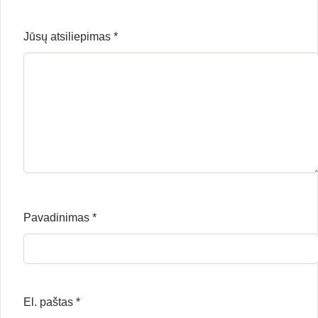
Jūsų atsiliepimas
*
Pavadinimas
*
El. paštas
*