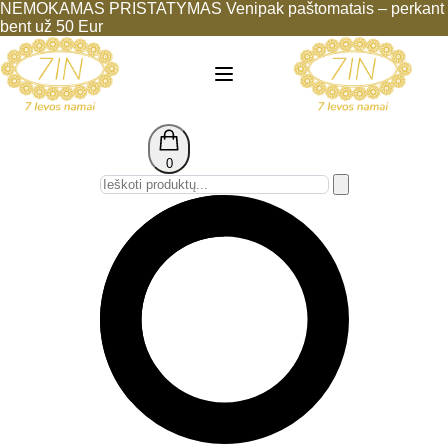
NEMOKAMAS PRISTATYMAS Venipak paštomatais – perkant
bent už 50 Eur
0