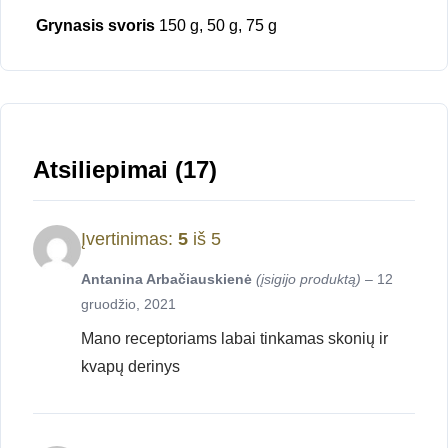
Grynasis svoris
150 g, 50 g, 75 g
Atsiliepimai (17)
Įvertinimas:
5
iš 5
Antanina Arbačiauskienė
(įsigijo produktą)
–
12
gruodžio, 2021
Mano receptoriams labai tinkamas skonių ir
kvapų derinys