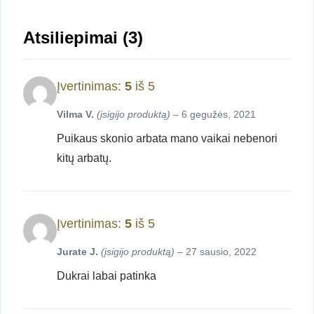
Atsiliepimai (3)
Įvertinimas:
5
iš 5
Vilma V.
(įsigijo produktą)
–
6 gegužės, 2021
Puikaus skonio arbata mano vaikai nebenori
kitų arbatų.
Įvertinimas:
5
iš 5
Jurate J.
(įsigijo produktą)
–
27 sausio, 2022
Dukrai labai patinka