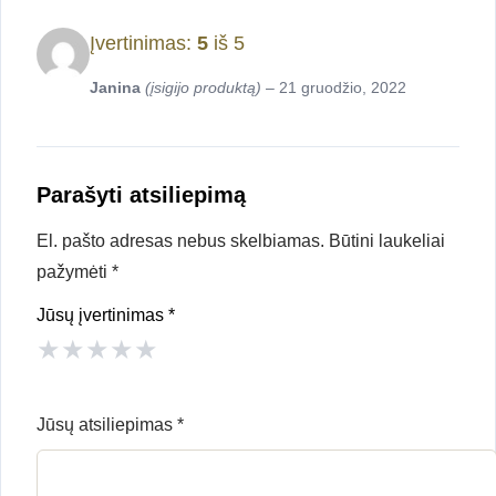
Įvertinimas:
5
iš 5
Janina
(įsigijo produktą)
–
21 gruodžio, 2022
Parašyti atsiliepimą
El. pašto adresas nebus skelbiamas.
Būtini laukeliai
pažymėti
*
Jūsų įvertinimas
*
★
★
★
★
★
Jūsų atsiliepimas
*