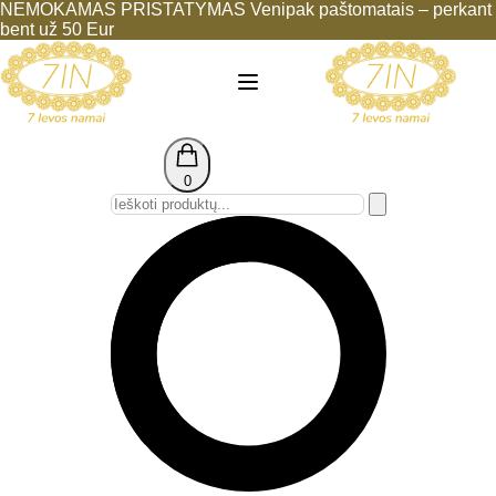
NEMOKAMAS PRISTATYMAS Venipak paštomatais – perkant
bent už 50 Eur
0