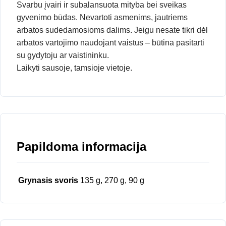
Svarbu įvairi ir subalansuota mityba bei sveikas
gyvenimo būdas. Nevartoti asmenims, jautriems
arbatos sudedamosioms dalims. Jeigu nesate tikri dėl
arbatos vartojimo naudojant vaistus – būtina pasitarti
su gydytoju ar vaistininku.
Laikyti sausoje, tamsioje vietoje.
Papildoma informacija
Grynasis svoris
135 g, 270 g, 90 g