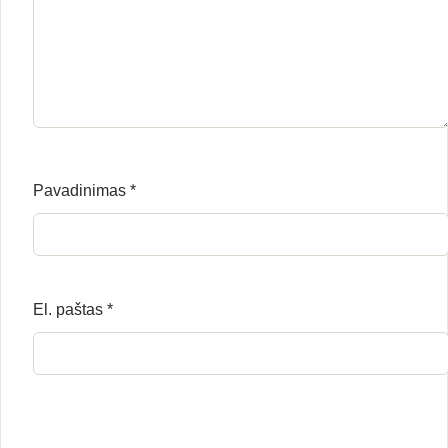
Pavadinimas
*
El. paštas
*