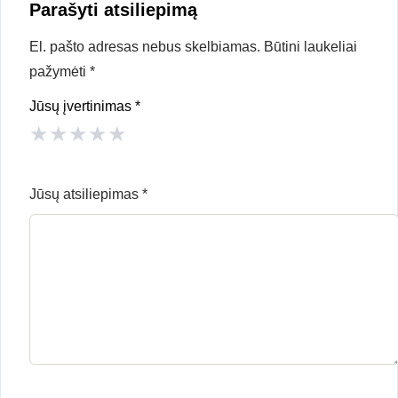
Parašyti atsiliepimą
El. pašto adresas nebus skelbiamas.
Būtini laukeliai
pažymėti
*
Jūsų įvertinimas
*
★
★
★
★
★
Jūsų atsiliepimas
*