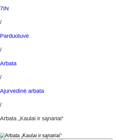
7IN
/
Parduotuvė
/
Arbata
/
Ajurvedinė arbata
/
Arbata „Kaulai ir sąnariai“