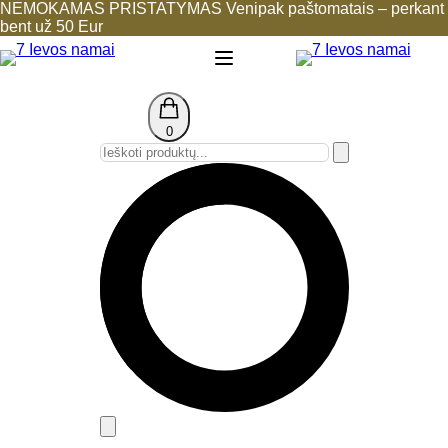
NEMOKAMAS PRISTATYMAS Venipak paštomatais – perkant
bent už 50 Eur
0