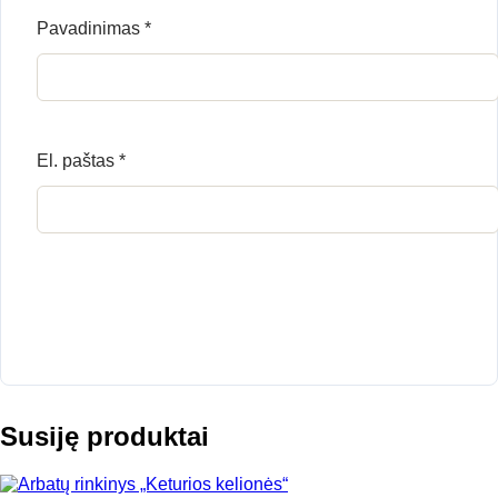
Pavadinimas
*
El. paštas
*
Susiję produktai