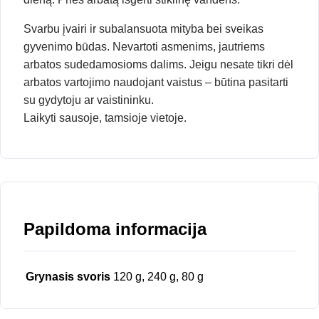
Svarbu įvairi ir subalansuota mityba bei sveikas
gyvenimo būdas. Nevartoti asmenims, jautriems
arbatos sudedamosioms dalims. Jeigu nesate tikri dėl
arbatos vartojimo naudojant vaistus – būtina pasitarti
su gydytoju ar vaistininku.
Laikyti sausoje, tamsioje vietoje.
Papildoma informacija
Grynasis svoris
120 g, 240 g, 80 g