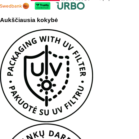
Aukščiausia kokybė