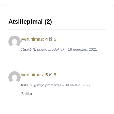
Atsiliepimai (2)
Įvertinimas:
4
iš 5
Jūratė N.
(įsigijo produktą)
–
16 gegužės, 2021
Įvertinimas:
5
iš 5
Asta K.
(įsigijo produktą)
–
30 sausio, 2022
Patiko