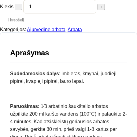
Kiekis
−
+
Į krepšelį
Kategorijos:
Ajurvedinė arbata
,
Arbata
Aprašymas
Sudedamosios dalys
: imbieras, kmynai, juodieji
pipirai, kvapieji pipirai, lauro lapai.
Paruošimas:
1⁄3 arbatinio šaukštelio arbatos
užpilkite 200 ml karšto vandens (100°C) ir palaukite 2-
4 minutes. Kad atsiskleistų geriausios arbatos
savybės, gerkite 30 min. prieš valgį 1-3 kartus per
dieną. Prieš arbatą išgerti stiklinę vandens.