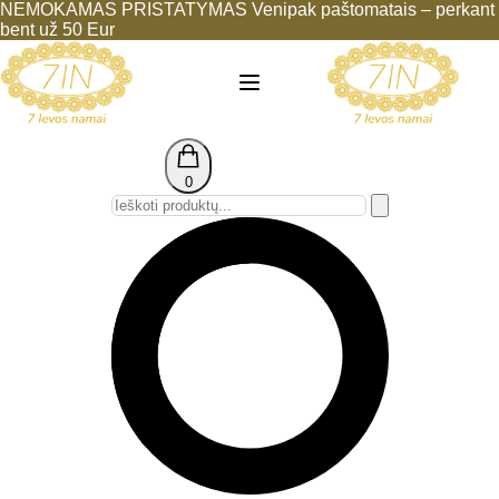
NEMOKAMAS PRISTATYMAS Venipak paštomatais – perkant
bent už 50 Eur
0