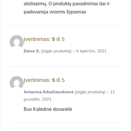
atsiliepimų. O produktų pavadinimai dar ir
padovanoja visiems šypsenas
Įvertinimas:
5
iš 5
Daiva S.
(įsigijo produktą)
–
6 lapkričio, 2021
Įvertinimas:
5
iš 5
Antanina Arbačiauskienė
(įsigijo produktą)
–
12
gruodžio, 2021
Bus Kalėdinė dovanėlė