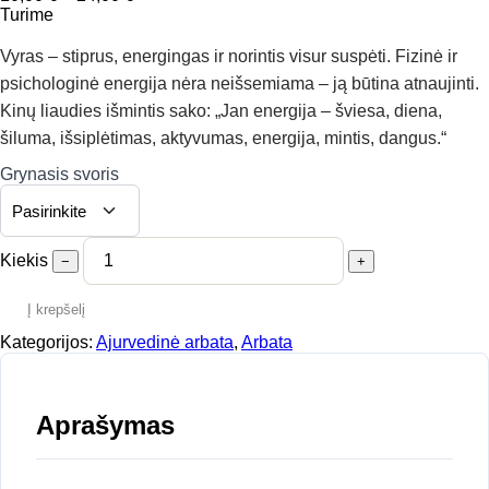
range:
Turime
10,00 €
through
Vyras – stiprus, energingas ir norintis visur suspėti. Fizinė ir
24,00 €
psichologinė energija nėra neišsemiama – ją būtina atnaujinti.
Kinų liaudies išmintis sako: „Jan energija – šviesa, diena,
šiluma, išsiplėtimas, aktyvumas, energija, mintis, dangus.“
Grynasis svoris
Kiekis
−
+
Į krepšelį
Kategorijos:
Ajurvedinė arbata
,
Arbata
Aprašymas