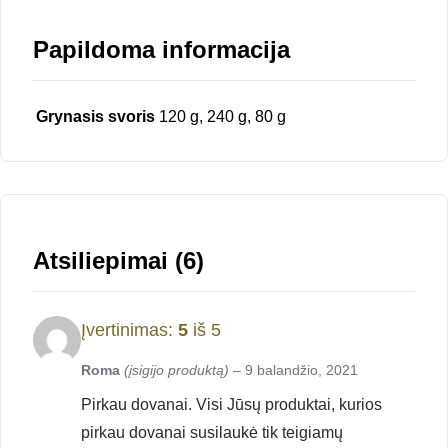
Papildoma informacija
Grynasis svoris
120 g, 240 g, 80 g
Atsiliepimai (6)
Įvertinimas:
5
iš 5
Roma
(įsigijo produktą)
–
9 balandžio, 2021
Pirkau dovanai. Visi Jūsų produktai, kurios
pirkau dovanai susilaukė tik teigiamų