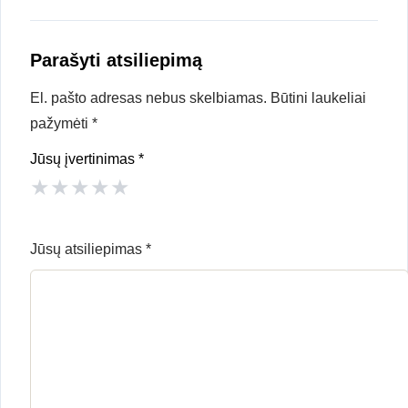
Parašyti atsiliepimą
El. pašto adresas nebus skelbiamas.
Būtini laukeliai
pažymėti
*
Jūsų įvertinimas
*
★
★
★
★
★
Jūsų atsiliepimas
*