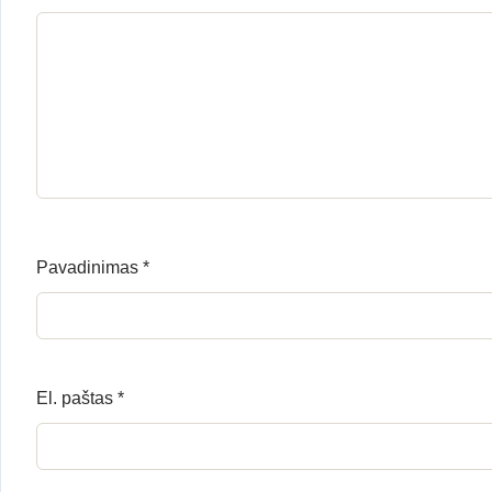
Pavadinimas
*
El. paštas
*