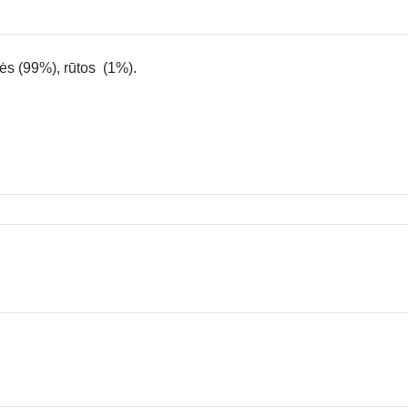
ės (99%), rūtos (1%).