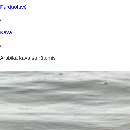
Parduotuvė
/
Kava
/
Arabika kava su rūtomis