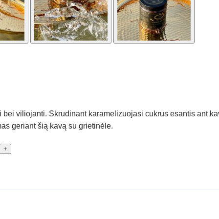
ni bei viliojanti. Skrudinant karamelizuojasi cukrus esantis ant 
mas geriant šią kavą su grietinėle.
+