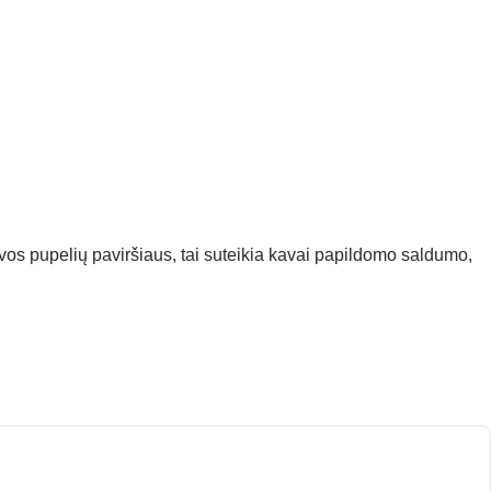
kavos pupelių paviršiaus, tai suteikia kavai papildomo saldumo,