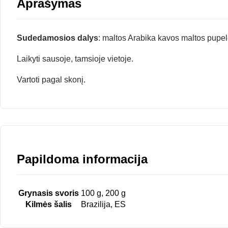
Aprašymas
Sudedamosios dalys
: maltos Arabika kavos maltos pupel
Laikyti sausoje, tamsioje vietoje.
Vartoti pagal skonį.
Papildoma informacija
Grynasis svoris
100 g, 200 g
Kilmės šalis
Brazilija, ES