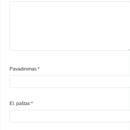
Pavadinimas
*
El. paštas
*