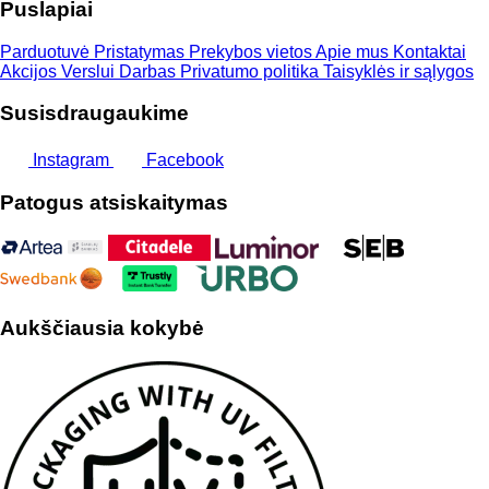
Puslapiai
Parduotuvė
Pristatymas
Prekybos vietos
Apie mus
Kontaktai
Akcijos
Verslui
Darbas
Privatumo politika
Taisyklės ir sąlygos
Susisdraugaukime
Instagram
Facebook
Patogus atsiskaitymas
Aukščiausia kokybė