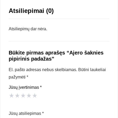
Atsiliepimai (0)
Atsiliepimų dar nėra.
Būkite pirmas aprašęs “Ajero šaknies
pipirinis padažas”
El. pašto adresas nebus skelbiamas.
Būtini laukeliai
pažymėti
*
Jūsų įvertinimas
*
★
★
★
★
★
Jūsų atsiliepimas
*