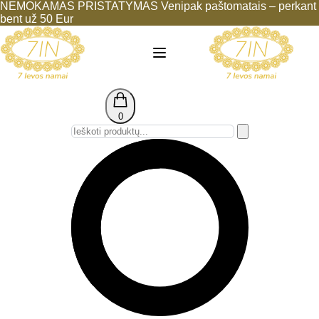
NEMOKAMAS PRISTATYMAS Venipak paštomatais – perkant
bent už 50 Eur
0