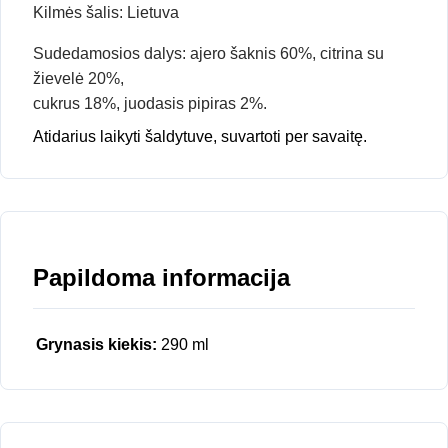
Kilmės šalis: Lietuva
Sudedamosios dalys: ajero šaknis 60%, citrina su
žievelė 20%,
cukrus 18%, juodasis pipiras 2%.
Atidarius laikyti šaldytuve, suvartoti per savaitę.
Papildoma informacija
Grynasis kiekis:
290 ml