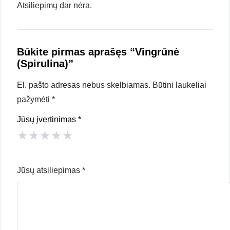
Atsiliepimų dar nėra.
Būkite pirmas aprašęs “Vingrūnė
(Spirulina)”
El. pašto adresas nebus skelbiamas.
Būtini laukeliai
pažymėti
*
Jūsų įvertinimas
*
★
★
★
★
★
Jūsų atsiliepimas
*