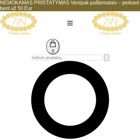
NEMOKAMAS PRISTATYMAS Venipak paštomatais – perkant
bent už 50 Eur
0