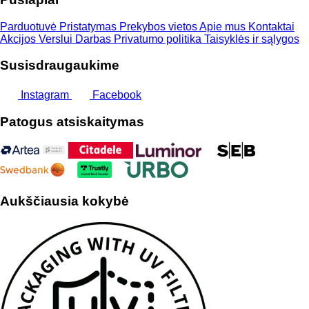
Parduotuvė
Pristatymas
Prekybos vietos
Apie mus
Kontaktai
Akcijos
Verslui
Darbas
Privatumo politika
Taisyklės ir sąlygos
Susisdraugaukime
Instagram
Facebook
Patogus atsiskaitymas
Aukščiausia kokybė