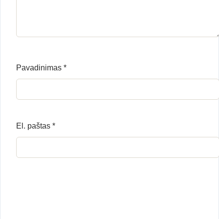
Pavadinimas
*
El. paštas
*