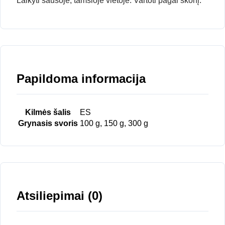
Laikyti sausoje, tamsioje vietoje. Vartoti pagal skonį.
Papildoma informacija
Kilmės šalis
ES
Grynasis svoris
100 g, 150 g, 300 g
Atsiliepimai (0)