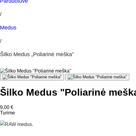
Parduotuvė
/
Medus
/
Šilko Medus „Poliarinė meška”
Šilko Medus "Poliarinė mešk
9,00
€
Turime