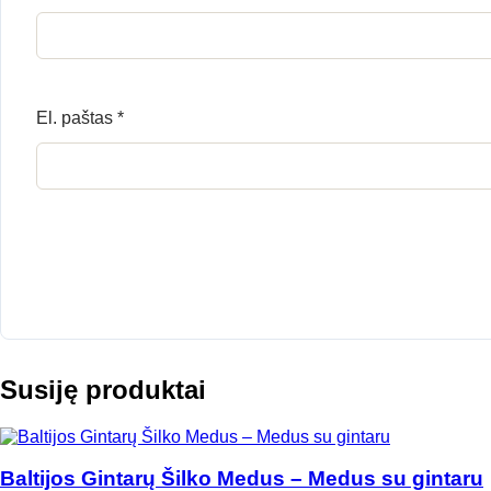
El. paštas
*
Susiję produktai
Baltijos Gintarų Šilko Medus – Medus su gintaru