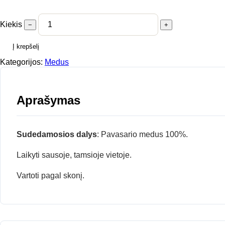
Kiekis
−
+
Į krepšelį
Kategorijos:
Medus
Aprašymas
Sudedamosios dalys
: Pavasario medus 100%.
Laikyti sausoje, tamsioje vietoje.
Vartoti pagal skonį.