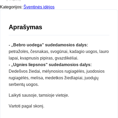
Kategorijos:
Šventinės idėjos
Aprašymas
- „Bebro uodega“ sudedamosios dalys:
petražolės, česnakas, svogūnai, kadagio uogos, lauro
lapai, kvapnusis pipiras, gvazdikėliai.
- „Ugnies liepsnos“ sudedamosios dalys:
Dedešvos žiedai, mėlynosios rugiagėlės, juodosios
rugiagėlės, melisa, medetkos žiedlapiai, juodųjų
serbentų uogos.
Laikyti sausoje, tamsioje vietoje.
Vartoti pagal skonį.