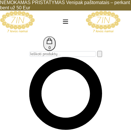
NEMOKAMAS PRISTATYMAS Venipak paštomatais – perkant
bent už 50 Eur
0