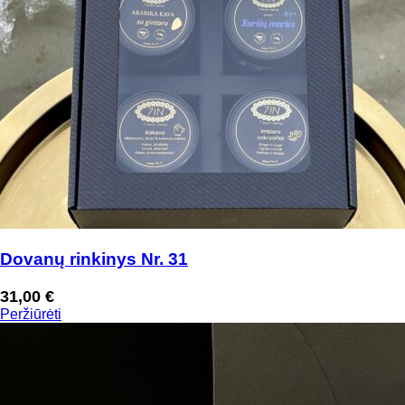
Dovanų rinkinys Nr. 31
31,00
€
Peržiūrėti