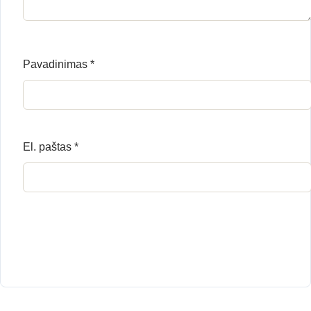
Pavadinimas
*
El. paštas
*