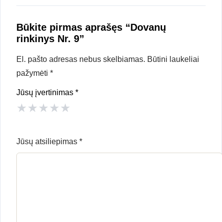
Būkite pirmas aprašęs “Dovanų
rinkinys Nr. 9”
El. pašto adresas nebus skelbiamas.
Būtini laukeliai
pažymėti
*
Jūsų įvertinimas
*
★
★
★
★
★
Jūsų atsiliepimas
*