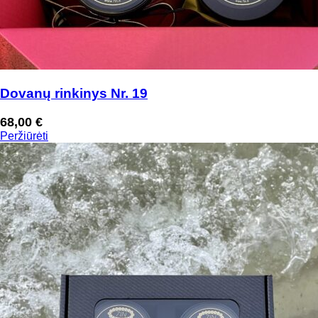
Dovanų rinkinys Nr. 19
68,00
€
Peržiūrėti