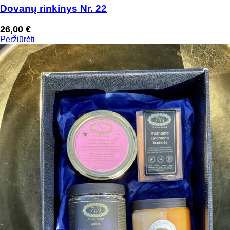
Dovanų rinkinys Nr. 22
26,00
€
Peržiūrėti