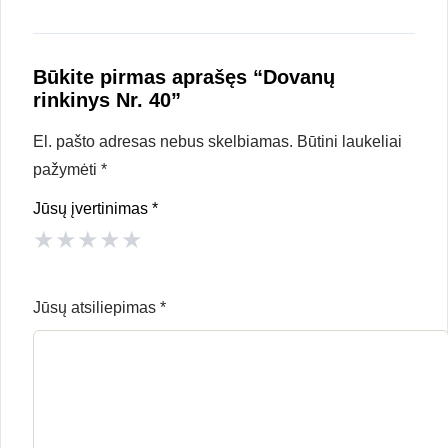
Būkite pirmas aprašęs “Dovanų
rinkinys Nr. 40”
El. pašto adresas nebus skelbiamas.
Būtini laukeliai
pažymėti
*
Jūsų įvertinimas
*
★
★
★
★
★
Jūsų atsiliepimas
*