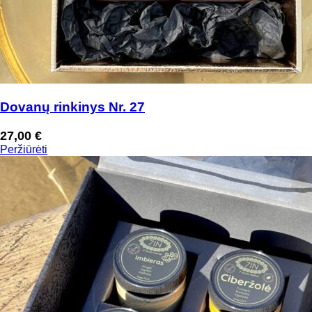
Dovanų rinkinys Nr. 27
27,00
€
Peržiūrėti