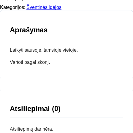
Kategorijos:
Šventinės idėjos
Aprašymas
Laikyti sausoje, tamsioje vietoje.
Vartoti pagal skonį.
Atsiliepimai (0)
Atsiliepimų dar nėra.