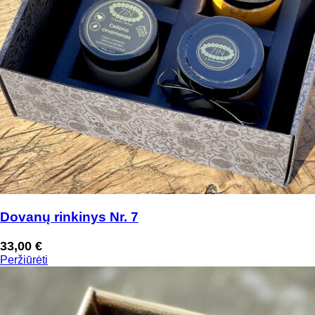
Dovanų rinkinys Nr. 7
33,00
€
Peržiūrėti