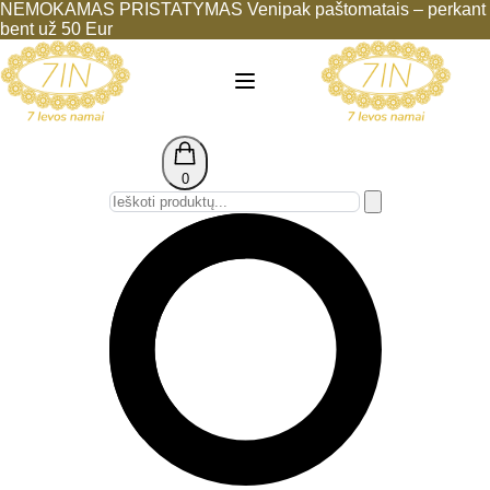
NEMOKAMAS PRISTATYMAS Venipak paštomatais – perkant
bent už 50 Eur
0