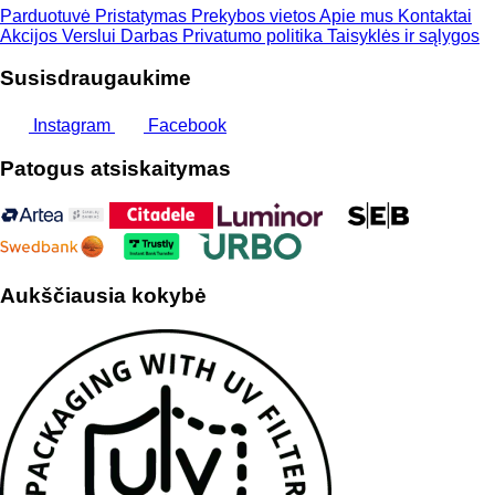
Parduotuvė
Pristatymas
Prekybos vietos
Apie mus
Kontaktai
Akcijos
Verslui
Darbas
Privatumo politika
Taisyklės ir sąlygos
Susisdraugaukime
Instagram
Facebook
Patogus atsiskaitymas
Aukščiausia kokybė