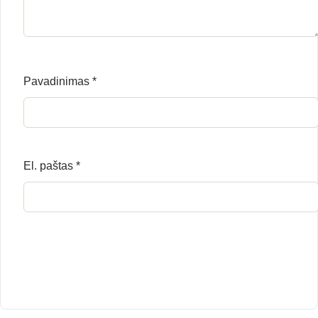
Pavadinimas
*
El. paštas
*