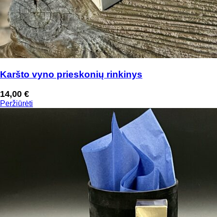
Karšto vyno prieskonių rinkinys
14,00
€
Peržiūrėti