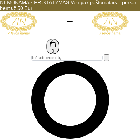
NEMOKAMAS PRISTATYMAS Venipak paštomatais – perkant
bent už 50 Eur
0