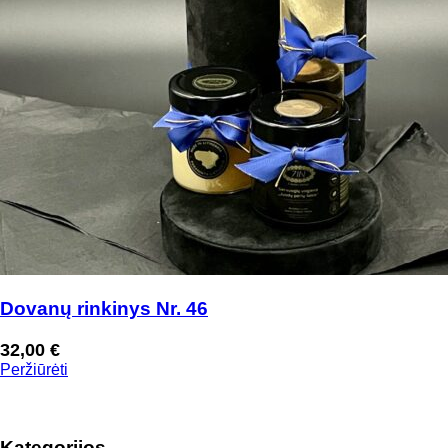
Dovanų rinkinys Nr. 46
32,00
€
Peržiūrėti
Kategorijos