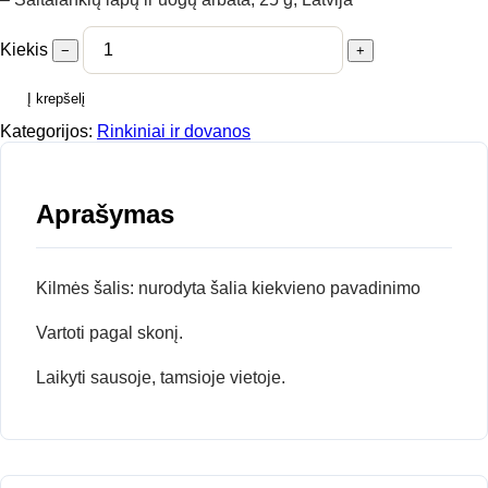
Kiekis
−
+
Į krepšelį
Kategorijos:
Rinkiniai ir dovanos
Aprašymas
Kilmės šalis: nurodyta šalia kiekvieno pavadinimo
Vartoti pagal skonį.
Laikyti sausoje, tamsioje vietoje.