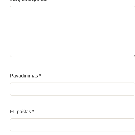
Pavadinimas
*
El. paštas
*