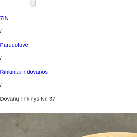
7IN
/
Parduotuvė
/
Rinkiniai ir dovanos
/
Dovanų rinkinys Nr. 37