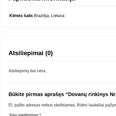
Kilmės šalis
Brazilija, Lietuva
Atsiliepimai (0)
Atsiliepimų dar nėra.
Būkite pirmas aprašęs “Dovanų rinkinys Nr
El. pašto adresas nebus skelbiamas.
Būtini laukeliai pažy
Jūsų įvertinimas
*