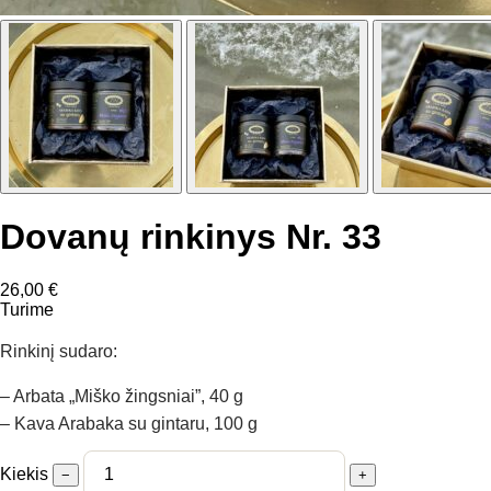
Dovanų rinkinys Nr. 33
26,00
€
Turime
Rinkinį sudaro:
– Arbata „Miško žingsniai”, 40 g
– Kava Arabaka su gintaru, 100 g
Kiekis
−
+