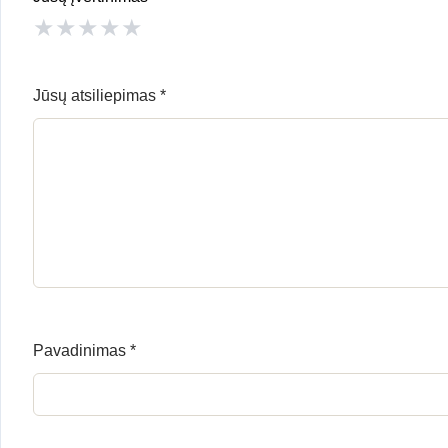
★
★
★
★
★
Jūsų atsiliepimas
*
Pavadinimas
*