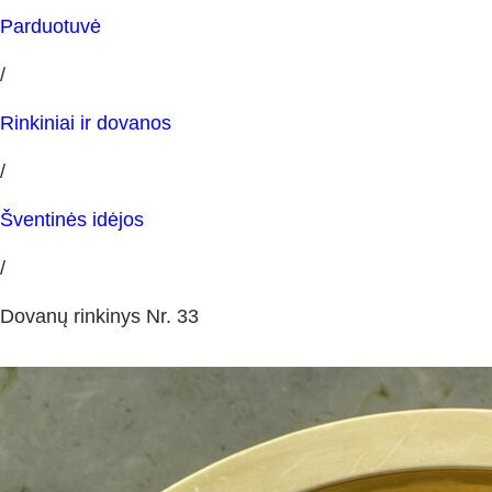
Parduotuvė
/
Rinkiniai ir dovanos
/
Šventinės idėjos
/
Dovanų rinkinys Nr. 33