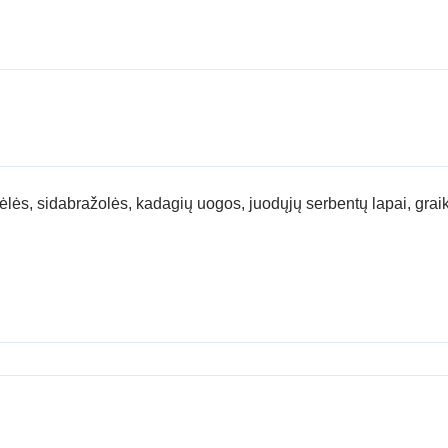
lės, sidabražolės, kadagių uogos, juodųjų serbentų lapai, graiki