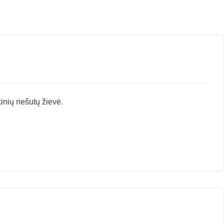
nių riešutų žievė.