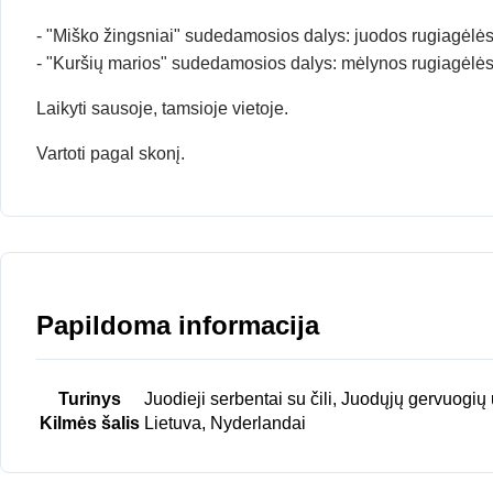
- "Miško žingsniai" sudedamosios dalys: juodos rugiagėlės,
- "Kuršių marios" sudedamosios dalys: mėlynos rugiagėlės
Laikyti sausoje, tamsioje vietoje.
Vartoti pagal skonį.
Papildoma informacija
Turinys
Juodieji serbentai su čili, Juodųjų gervuogi
Kilmės šalis
Lietuva, Nyderlandai