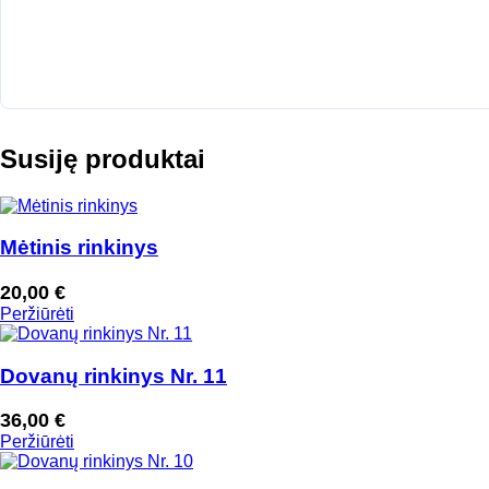
Susiję produktai
Mėtinis rinkinys
20,00
€
Peržiūrėti
Dovanų rinkinys Nr. 11
36,00
€
Peržiūrėti