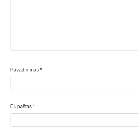
Pavadinimas
*
El. paštas
*