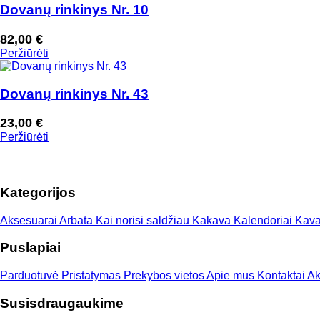
Dovanų rinkinys Nr. 10
82,00
€
Peržiūrėti
Dovanų rinkinys Nr. 43
23,00
€
Peržiūrėti
Kategorijos
Aksesuarai
Arbata
Kai norisi saldžiau
Kakava
Kalendoriai
Kav
Puslapiai
Parduotuvė
Pristatymas
Prekybos vietos
Apie mus
Kontaktai
Ak
Susisdraugaukime