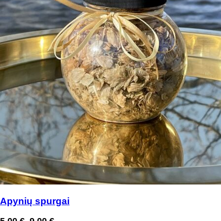
Apynių spurgai