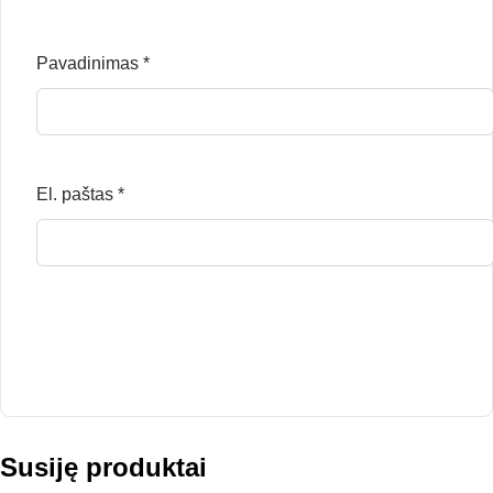
Pavadinimas
*
El. paštas
*
Susiję produktai