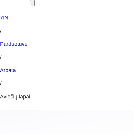
7IN
/
Parduotuvė
/
Arbata
/
Aviečių lapai