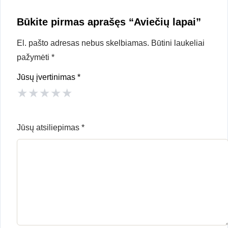
Būkite pirmas aprašęs “Aviečių lapai”
El. pašto adresas nebus skelbiamas.
Būtini laukeliai
pažymėti
*
Jūsų įvertinimas
*
★
★
★
★
★
Jūsų atsiliepimas
*