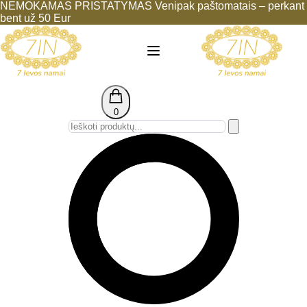
NEMOKAMAS PRISTATYMAS Venipak paštomatais – perkant
bent už 50 Eur
0